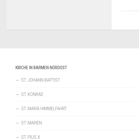
KIRCHE IN BARMEN-NORDOST
ST. JOHANN BAPTIST
ST. KONRAD
ST. MARIÄ HIMMELFAHRT
ST. MARIEN
ST. PIUS X.