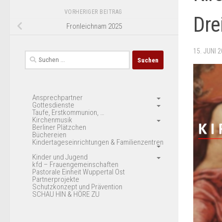
VORHERIGER BEITRAG
Dre
Fronleichnam 2025
15. JUNI 
Suchen
nach:
Ansprechpartner
Gottesdienste
Taufe, Erstkommunion, …
Kirchenmusik
Berliner Plätzchen
Büchereien
Kindertageseinrichtungen & Familienzentren
Kinder und Jugend
kfd – Frauengemeinschaften
Pastorale Einheit Wuppertal Ost
Partnerprojekte
Schutzkonzept und Prävention
SCHAU HIN & HÖRE ZU