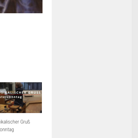
kalischer Gruß
onntag