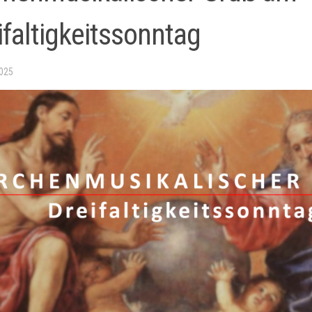
ifaltigkeitssonntag
2025