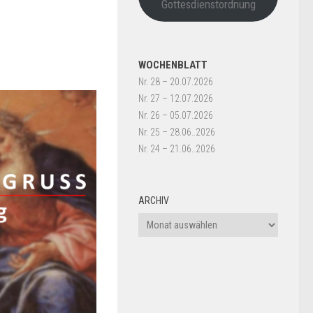
Gottesdienstordnung
WOCHENBLATT
Nr. 28 – 20.07.2026
Nr. 27 – 12.07.2026
Nr. 26 – 05.07.2026
Nr. 25 – 28.06..2026
Nr. 24 – 21.06..2026
ARCHIV
Archiv