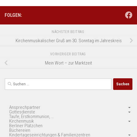
FOLGEN:
NÄCHSTER BEITRAG
Kirchenmusikalischer Gruß am 30. Sonntag im Jahreskreis
VORHERIGER BEITRAG
Mein Wort – zur Marktzeit
Suchen
nach:
Ansprechpartner
Gottesdienste
Taufe, Erstkommunion, …
Kirchenmusik
Berliner Plätzchen
Büchereien
Kindertageseinrichtungen & Familienzentren