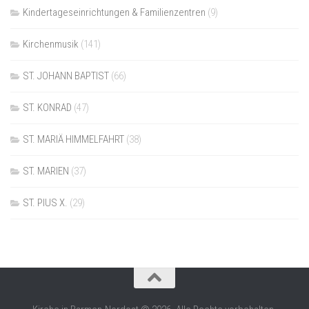
Kindertageseinrichtungen & Familienzentren
(9)
Kirchenmusik
(141)
ST. JOHANN BAPTIST
(66)
ST. KONRAD
(47)
ST. MARIÄ HIMMELFAHRT
(38)
ST. MARIEN
(37)
ST. PIUS X.
(29)