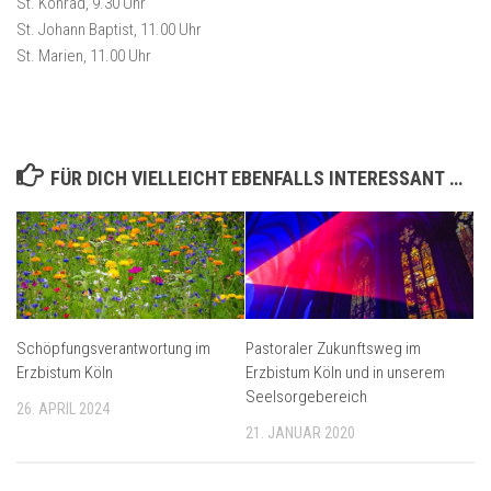
St. Konrad, 9.30 Uhr
St. Johann Baptist, 11.00 Uhr
St. Marien, 11.00 Uhr
FÜR DICH VIELLEICHT EBENFALLS INTERESSANT …
Schöpfungsverantwortung im
Pastoraler Zukunftsweg im
Erzbistum Köln
Erzbistum Köln und in unserem
Seelsorgebereich
26. APRIL 2024
21. JANUAR 2020