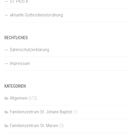
ST. PIUS X.
aktuelle Gottesdienstordnung
RECHTLICHES
Datenschutzerklärung
Impressum
KATEGORIEN
Allgemein
(672)
Familienzentrum St. Johann Baptist
(1)
Familienzentrum St. Marien
(3)