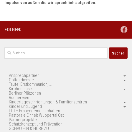
Impulse von außen die wir sprachlich aufgreifen.
FOLGEN:
Suchen
nach:
Ansprechpartner
Gottesdienste
Taufe, Erstkommunion, …
Kirchenmusik
Berliner Plätzchen
Büchereien
Kindertageseinrichtungen & Familienzentren
Kinder und Jugend
kfd – Frauengemeinschaften
Pastorale Einheit Wuppertal Ost
Partnerprojekte
Schutzkonzept und Prävention
SCHAU HIN & HÖRE ZU