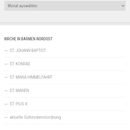
Archiv
KIRCHE IN BARMEN-NORDOST
ST. JOHANN BAPTIST
ST. KONRAD
ST. MARIÄ HIMMELFAHRT
ST. MARIEN
ST. PIUS X.
aktuelle Gottesdienstordnung