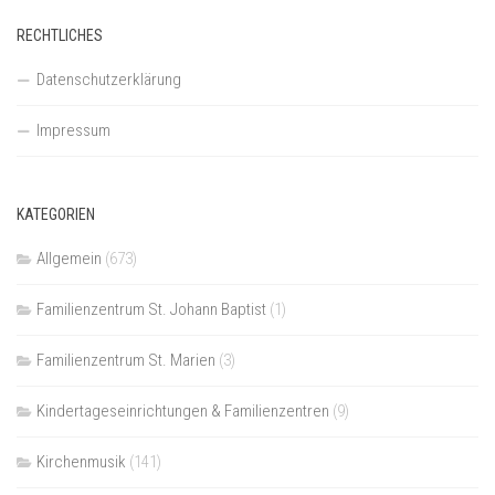
RECHTLICHES
Datenschutzerklärung
Impressum
KATEGORIEN
Allgemein
(673)
Familienzentrum St. Johann Baptist
(1)
Familienzentrum St. Marien
(3)
Kindertageseinrichtungen & Familienzentren
(9)
Kirchenmusik
(141)