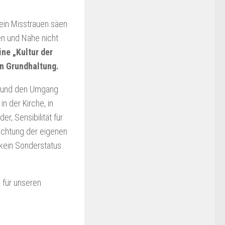
ein Misstrauen säen
en und Nähe nicht
ine „Kultur der
n Grundhaltung.
he und den Umgang
n der Kirche, in
, Sensibilität für
achtung der eigenen
 kein Sonderstatus
 für unseren