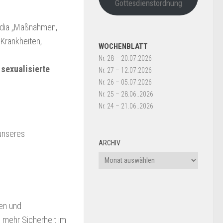
Gottesdienstordnung
pedia „Maßnahmen,
 Krankheiten,
WOCHENBLATT
Nr. 28 – 20.07.2026
sexualisierte
Nr. 27 – 12.07.2026
Nr. 26 – 05.07.2026
Nr. 25 – 28.06..2026
Nr. 24 – 21.06..2026
 unseres
ARCHIV
Archiv
ien und
 mehr Sicherheit im