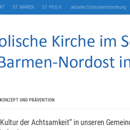
HRT
ST. MARIEN
ST. PIUS X.
aktuelle Gottesdienstordnung
KONZEPT UND PRÄVENTION
„Kultur der Achtsamkeit“ in unseren Gemein