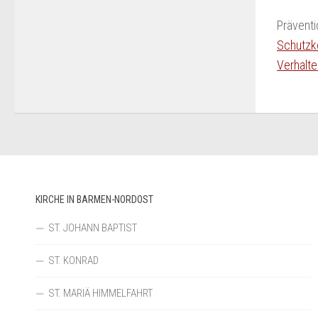
Präventi
Schutzk
Verhalt
KIRCHE IN BARMEN-NORDOST
ST. JOHANN BAPTIST
ST. KONRAD
ST. MARIÄ HIMMELFAHRT