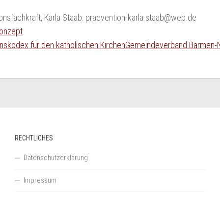
onsfachkraft, Karla Staab: praevention-karla.staab@web.de
onzept
enskodex für den katholischen KirchenGemeindeverband Barmen-
RECHTLICHES
Datenschutzerklärung
Impressum