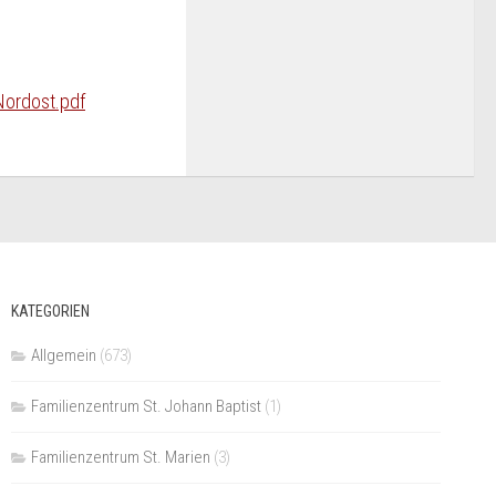
Nordost.pdf
KATEGORIEN
Allgemein
(673)
Familienzentrum St. Johann Baptist
(1)
Familienzentrum St. Marien
(3)