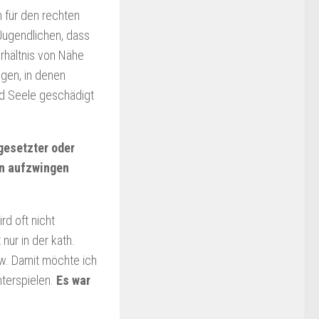
n für den rechten
Jugendlichen, dass
rhältnis von Nähe
igen, in denen
nd Seele geschädigt
gesetzter oder
en aufzwingen
rd oft nicht
nur in der kath.
sw. Damit möchte ich
nterspielen.
Es war