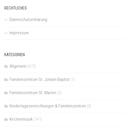
RECHTLICHES
Datenschutzerklärung
Impressum
KATEGORIEN
Allgemein
(672)
Familienzentrum St. Johann Baptist
(1)
Familienzentrum St. Marien
(3)
Kindertageseinrichtungen & Familienzentren
(9)
Kirchenmusik
(141)