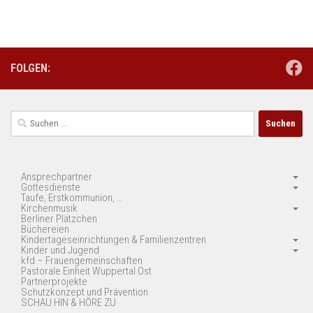
FOLGEN:
Suchen
nach:
Ansprechpartner
Gottesdienste
Taufe, Erstkommunion, …
Kirchenmusik
Berliner Plätzchen
Büchereien
Kindertageseinrichtungen & Familienzentren
Kinder und Jugend
kfd – Frauengemeinschaften
Pastorale Einheit Wuppertal Ost
Partnerprojekte
Schutzkonzept und Prävention
SCHAU HIN & HÖRE ZU