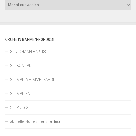
Archiv
KIRCHE IN BARMEN-NORDOST
ST. JOHANN BAPTIST
ST. KONRAD
ST. MARIÄ HIMMELFAHRT
ST. MARIEN
ST. PIUS X.
aktuelle Gottesdienstordnung