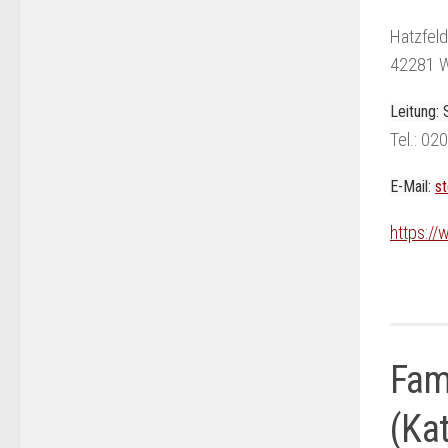
Hatzfeld
42281 W
Leitung: 
Tel.: 0
E-Mail:
s
https://
Fam
(Kat