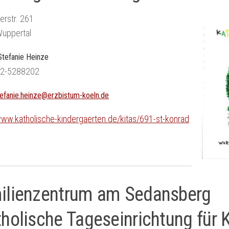
erstr. 261
uppertal
Stefanie Heinze
202-5288202
tefanie.heinze@erzbistum-koeln.de
www.katholische-kindergaerten.de/kitas/691-st-konrad
ilienzentrum am Sedansberg
holische Tageseinrichtung für 