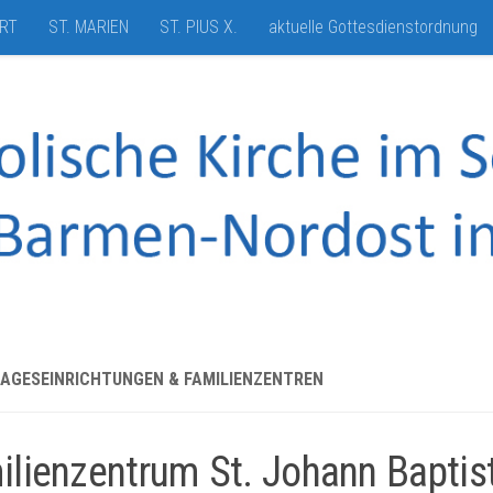
HRT
ST. MARIEN
ST. PIUS X.
aktuelle Gottesdienstordnung
TAGESEINRICHTUNGEN & FAMILIENZENTREN
ilienzentrum St. Johann Baptis