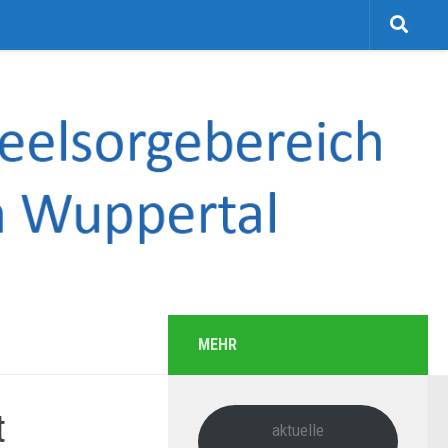
MEHR
t
aktuelle