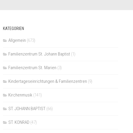
KATEGORIEN
Allgemein
(673)
Familienzentrum St. Johann Baptist
(1)
Familienzentrum St. Marien
(3)
Kindertageseinrichtungen & Familienzentren
(9)
Kirchenmusik
(141)
ST. JOHANN BAPTIST
(66)
ST. KONRAD
(47)