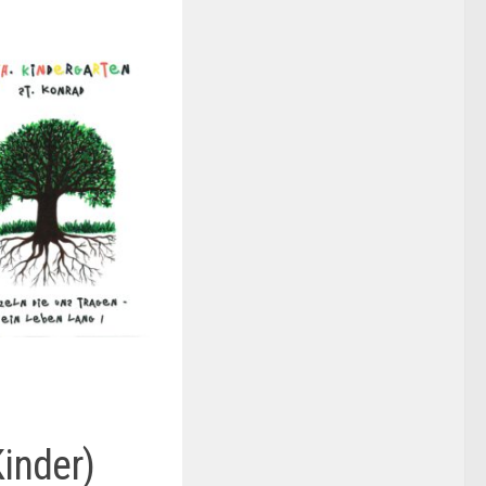
Kinder)