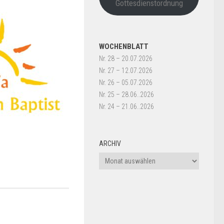
Gottesdienstordnung
WOCHENBLATT
Nr. 28 – 20.07.2026
Nr. 27 – 12.07.2026
Nr. 26 – 05.07.2026
Nr. 25 – 28.06..2026
Nr. 24 – 21.06..2026
ARCHIV
Archiv