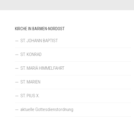
KIRCHE IN BARMEN-NORDOST
ST. JOHANN BAPTIST
ST. KONRAD
ST. MARIÄ HIMMELFAHRT
ST. MARIEN
ST. PIUS X.
aktuelle Gottesdienstordnung