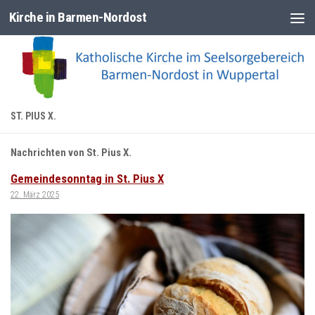
Kirche in Barmen-Nordost
Zum Inhalt springen
ST. PIUS X.
Nachrichten von St. Pius X.
Gemeindesonntag in St. Pius X
22. März 2025