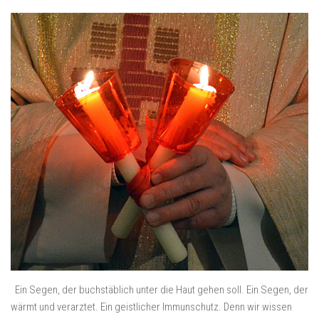
Ein Segen, der buchstäblich unter die Haut gehen soll. Ein Segen, der
wärmt und verarztet. Ein geistlicher Immunschutz. Denn wir wissen