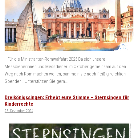
Für die Ministranten-Romwalfahrt 2025 Da sich unsere
Messdienerinnen und Messdiener im Oktober gemeinsam auf den
Weg nach Rom machen wollen, sammeln sie noch fleißig reichlich
Spenden. Unterstützen Sie gern…
Dreikönigssingen: Erhebt eure Stimme – Sternsingen für
Kinderrechte
25. Dezember 2024