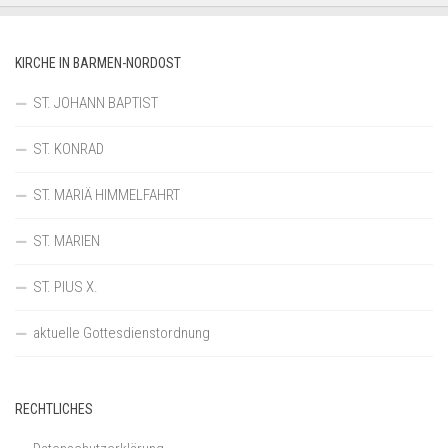
KIRCHE IN BARMEN-NORDOST
ST. JOHANN BAPTIST
ST. KONRAD
ST. MARIÄ HIMMELFAHRT
ST. MARIEN
ST. PIUS X.
aktuelle Gottesdienstordnung
RECHTLICHES