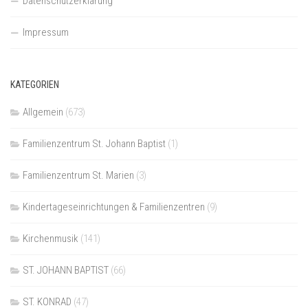
Datenschutzerklärung
Impressum
KATEGORIEN
Allgemein
(673)
Familienzentrum St. Johann Baptist
(1)
Familienzentrum St. Marien
(3)
Kindertageseinrichtungen & Familienzentren
(9)
Kirchenmusik
(141)
ST. JOHANN BAPTIST
(66)
ST. KONRAD
(47)