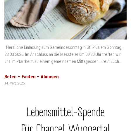
Herzliche Einladung zum Gemeindesonntag in St. Pius am Sonntag,
23.03.2025. Im Anschluss an die Messfeier um 09:30 Uhr treffen wir
uns im Pfarrheim zu einem gemeinsamen Mittagessen. Freut Euch…
Beten – Fasten – Almosen
14. März 2025