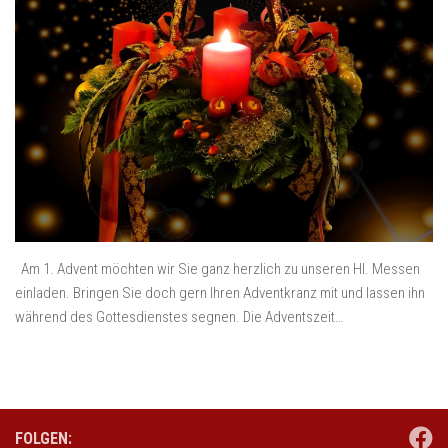
Am 1. Advent möchten wir Sie ganz herzlich zu unseren Hl. Messen
einladen. Bringen Sie doch gern Ihren Adventkranz mit und lassen ihn
während des Gottesdienstes segnen. Die Adventszeit…
FOLGEN: