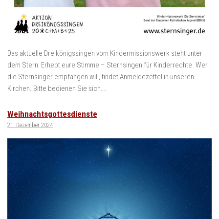
Das aktuelle Dreikönigssingen vom Kindermissionswerk steht unter
dem Stern: Erhebt eure Stimme – Sternsingen für Kinderrechte. Wer
die Sternsinger empfangen will, findet Anmeldezettel in unseren
Kirchen. Bitte bedienen Sie sich….
Weihnachtsgottesdienste
21. Dezember 2024