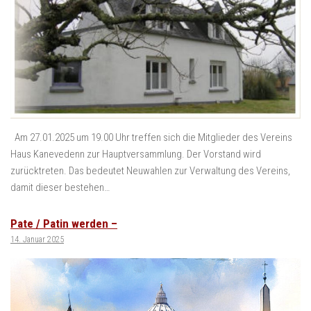
Am 27.01.2025 um 19.00 Uhr treffen sich die Mitglieder des Vereins
Haus Kanevedenn zur Hauptversammlung. Der Vorstand wird
zurücktreten. Das bedeutet Neuwahlen zur Verwaltung des Vereins,
damit dieser bestehen…
Pate / Patin werden –
14. Januar 2025