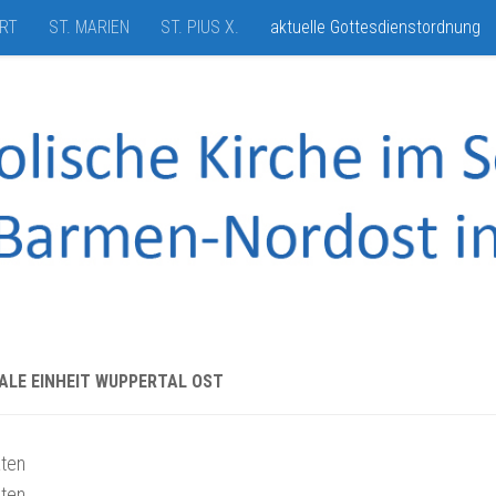
HRT
ST. MARIEN
ST. PIUS X.
aktuelle Gottesdienstordnung
ALE EINHEIT WUPPERTAL OST
aten
aten