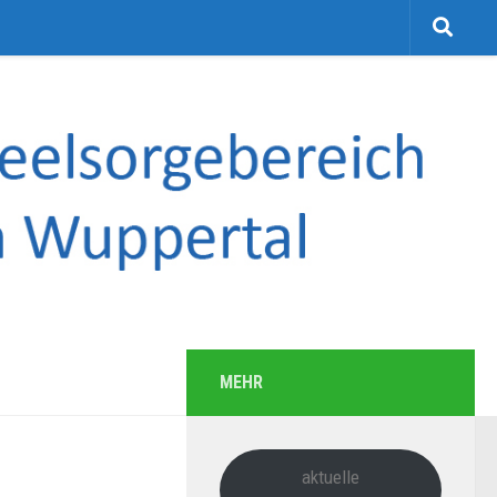
MEHR
aktuelle