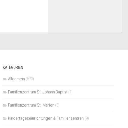
KATEGORIEN
Allgemein
(673)
Familienzentrum St. Johann Baptist
(1)
Familienzentrum St. Marien
(3)
Kindertageseinrichtungen & Familienzentren
(9)