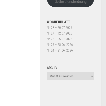
Gottesdienstordnung
WOCHENBLATT
Nr. 28 – 20.07.2026
Nr. 27 – 12.07.2026
Nr. 26 – 05.07.2026
Nr. 25 – 28.06..2026
Nr. 24 – 21.06..2026
ARCHIV
Archiv