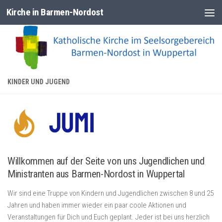
Kirche in Barmen-Nordost
Zum Inhalt springen
KINDER UND JUGEND
Willkommen auf der Seite von uns Jugendlichen und
Ministranten aus Barmen-Nordost in Wuppertal
Wir sind eine Truppe von Kindern und Jugendlichen zwischen 8 und 25
Jahren und haben immer wieder ein paar coole Aktionen und
Veranstaltungen für Dich und Euch geplant. Jeder ist bei uns herzlich