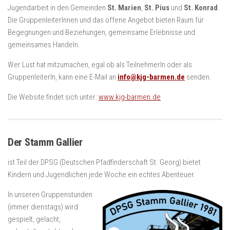
Jugendarbeit in den Gemeinden
St. Marien
,
St. Pius
und
St. Konrad
.
Die GruppenleiterInnen und das offene Angebot bieten Raum für
Begegnungen und Beziehungen, gemeinsame Erlebnisse und
gemeinsames Handeln.
Wer Lust hat mitzumachen, egal ob als TeilnehmerIn oder als
GruppenleiterIn, kann eine E-Mail an
info@kjg-barmen.de
senden.
Die Website findet sich unter:
www.kjg-barmen.de
Der Stamm Gallier
ist Teil der DPSG (Deutschen Pfadfinderschaft St. Georg) bietet
Kindern und Jugendlichen jede Woche ein echtes Abenteuer.
In unseren Gruppenstunden
(immer dienstags) wird
gespielt, gelacht,