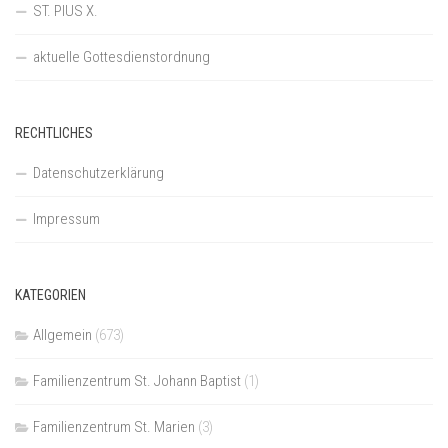
ST. PIUS X.
aktuelle Gottesdienstordnung
RECHTLICHES
Datenschutzerklärung
Impressum
KATEGORIEN
Allgemein
(673)
Familienzentrum St. Johann Baptist
(1)
Familienzentrum St. Marien
(3)