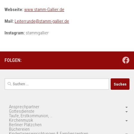
Webseite:
www.stamm-Gallier.de
Mail:
Leiterrunde@stamm-gallier.de
Instagram:
stammgallier
FOLGEN:
Suchen
nach:
Ansprechpartner
Gottesdienste
Taufe, Erstkommunion, …
Kirchenmusik
Berliner Plätzchen
Büchereien
Kindertageseinrichtungen & Familienzentren