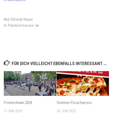
Bild: Elfriede Klauer
In: Pfarrbriefservice.de
FÜR DICH VIELLEICHT EBENFALLS INTERESSANT …
Fronleichnam 2024
Sommer-Pizza-Express
31. MAI 2024
24. JUNI 2025