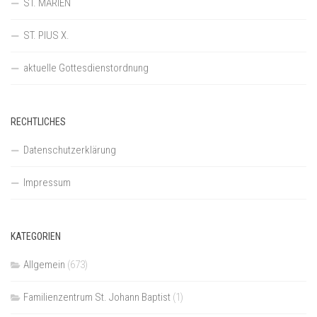
ST. MARIEN
ST. PIUS X.
aktuelle Gottesdienstordnung
RECHTLICHES
Datenschutzerklärung
Impressum
KATEGORIEN
Allgemein
(673)
Familienzentrum St. Johann Baptist
(1)