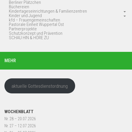
Berliner Plätzchen
Büchereien
Kindertageseinrichtungen & Familienzentren
Kinder und Jugend
kfd – Frauengemeinschaften
Pastorale Einheit Wuppertal Ost
Partnerprojekte
Schutzkonzept und Prävention
SCHAU HIN & HÖRE ZU
MEHR
aktuelle Gottesdienstordnung
WOCHENBLATT
Nr. 28 – 20.07.2026
Nr. 27 – 12.07.2026