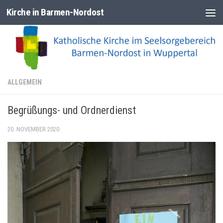
Kirche in Barmen-Nordost
Zum Inhalt springen
ALLGEMEIN
Begrüßungs- und Ordnerdienst
20. NOVEMBER 2020