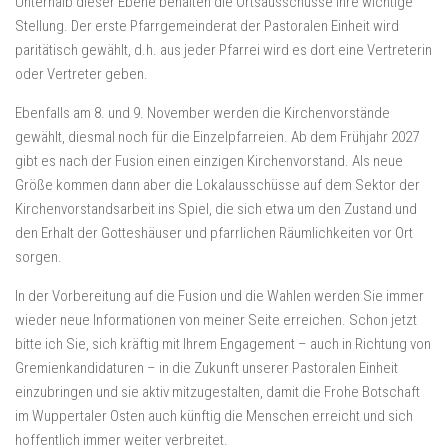
Unterhalb dieser Ebene behalten die Ortsausschüsse ihre wichtige
Stellung. Der erste Pfarrgemeinderat der Pastoralen Einheit wird
paritätisch gewählt, d.h. aus jeder Pfarrei wird es dort eine Vertreterin
oder Vertreter geben.
Ebenfalls am 8. und 9. November werden die Kirchenvorstände
gewählt, diesmal noch für die Einzelpfarreien. Ab dem Frühjahr 2027
gibt es nach der Fusion einen einzigen Kirchenvorstand. Als neue
Größe kommen dann aber die Lokalausschüsse auf dem Sektor der
Kirchenvorstandsarbeit ins Spiel, die sich etwa um den Zustand und
den Erhalt der Gotteshäuser und pfarrlichen Räumlichkeiten vor Ort
sorgen.
In der Vorbereitung auf die Fusion und die Wahlen werden Sie immer
wieder neue Informationen von meiner Seite erreichen. Schon jetzt
bitte ich Sie, sich kräftig mit Ihrem Engagement – auch in Richtung von
Gremienkandidaturen – in die Zukunft unserer Pastoralen Einheit
einzubringen und sie aktiv mitzugestalten, damit die Frohe Botschaft
im Wuppertaler Osten auch künftig die Menschen erreicht und sich
hoffentlich immer weiter verbreitet.