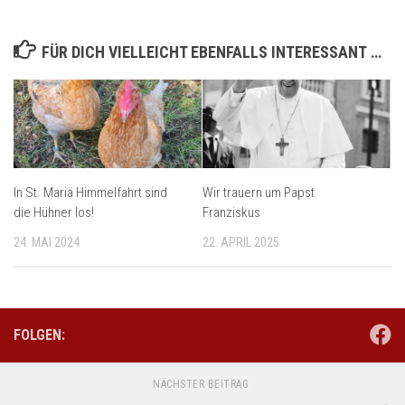
FÜR DICH VIELLEICHT EBENFALLS INTERESSANT …
In St. Mariä Himmelfahrt sind
Wir trauern um Papst
die Hühner los!
Franziskus
24. MAI 2024
22. APRIL 2025
FOLGEN:
NÄCHSTER BEITRAG