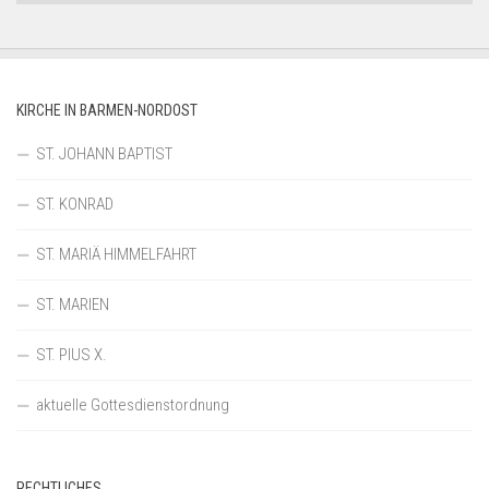
KIRCHE IN BARMEN-NORDOST
ST. JOHANN BAPTIST
ST. KONRAD
ST. MARIÄ HIMMELFAHRT
ST. MARIEN
ST. PIUS X.
aktuelle Gottesdienstordnung
RECHTLICHES