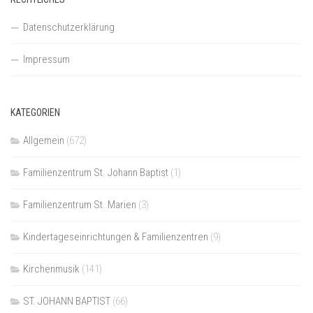
Datenschutzerklärung
Impressum
KATEGORIEN
Allgemein
(672)
Familienzentrum St. Johann Baptist
(1)
Familienzentrum St. Marien
(3)
Kindertageseinrichtungen & Familienzentren
(9)
Kirchenmusik
(141)
ST. JOHANN BAPTIST
(66)