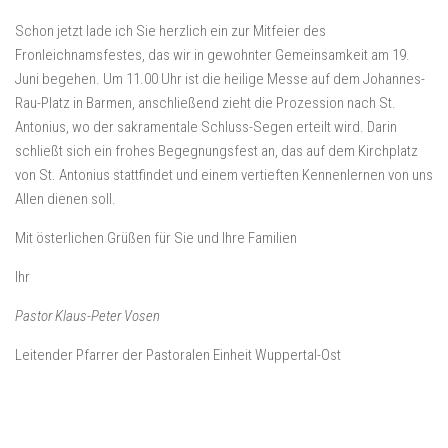
Schon jetzt lade ich Sie herzlich ein zur Mitfeier des
Fronleichnamsfestes, das wir in gewohnter Gemeinsamkeit am 19.
Juni begehen. Um 11.00 Uhr ist die heilige Messe auf dem Johannes-
Rau-Platz in Barmen, anschließend zieht die Prozession nach St.
Antonius, wo der sakramentale Schluss-Segen erteilt wird. Darin
schließt sich ein frohes Begegnungsfest an, das auf dem Kirchplatz
von St. Antonius stattfindet und einem vertieften Kennenlernen von uns
Allen dienen soll.
Mit österlichen Grüßen für Sie und Ihre Familien
Ihr
Pastor Klaus-Peter Vosen
Leitender Pfarrer der Pastoralen Einheit Wuppertal-Ost