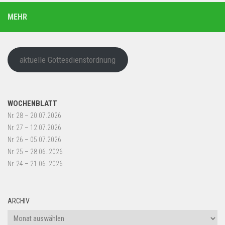
MEHR
aktuelle Gottesdienstordnung
WOCHENBLATT
Nr. 28 – 20.07.2026
Nr. 27 – 12.07.2026
Nr. 26 – 05.07.2026
Nr. 25 – 28.06..2026
Nr. 24 – 21.06..2026
ARCHIV
Archiv