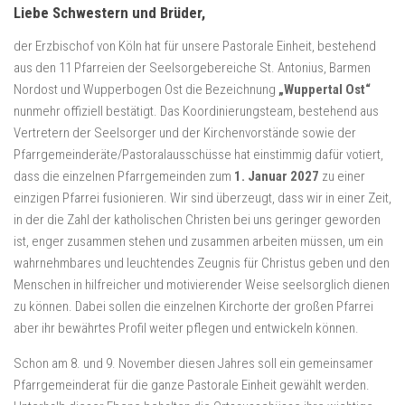
Liebe Schwestern und Brüder,
der Erzbischof von Köln hat für unsere Pastorale Einheit, bestehend
aus den 11 Pfarreien der Seelsorgebereiche St. Antonius, Barmen
Nordost und Wupperbogen Ost die Bezeichnung
„Wuppertal Ost“
nunmehr offiziell bestätigt. Das Koordinierungsteam, bestehend aus
Vertretern der Seelsorger und der Kirchenvorstände sowie der
Pfarrgemeinderäte/Pastoralausschüsse hat einstimmig dafür votiert,
dass die einzelnen Pfarrgemeinden zum
1. Januar 2027
zu einer
einzigen Pfarrei fusionieren. Wir sind überzeugt, dass wir in einer Zeit,
in der die Zahl der katholischen Christen bei uns geringer geworden
ist, enger zusammen stehen und zusammen arbeiten müssen, um ein
wahrnehmbares und leuchtendes Zeugnis für Christus geben und den
Menschen in hilfreicher und motivierender Weise seelsorglich dienen
zu können. Dabei sollen die einzelnen Kirchorte der großen Pfarrei
aber ihr bewährtes Profil weiter pflegen und entwickeln können.
Schon am 8. und 9. November diesen Jahres soll ein gemeinsamer
Pfarrgemeinderat für die ganze Pastorale Einheit gewählt werden.