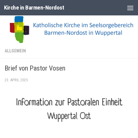
Kirche in Barmen-Nordost
Zum Inhalt springen
ALLGEMEIN
Brief von Pastor Vosen
23. APRIL 2025