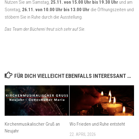
Nutzen Sie am Samstag,
25.11. von 15.00 Uhr bis 19.30 Uhr
und am
Sonntag,
26.11. von 10.00 Uhr bis 13.00 Uhr
die Öffnungszeiten und
stöbern Sie in Ruhe durch die Ausstellung.
Das Team der Bücherei freut sich sehr auf Sie.
FÜR DICH VIELLEICHT EBENFALLS INTERESSANT …
Kirchenmusikalischer Gruß an
Wo Frieden und Ruhe entsteht
Neujahr
22. APRIL 2026