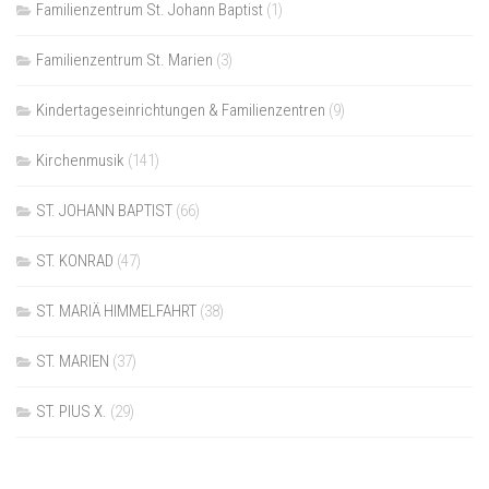
Familienzentrum St. Johann Baptist
(1)
Familienzentrum St. Marien
(3)
Kindertageseinrichtungen & Familienzentren
(9)
Kirchenmusik
(141)
ST. JOHANN BAPTIST
(66)
ST. KONRAD
(47)
ST. MARIÄ HIMMELFAHRT
(38)
ST. MARIEN
(37)
ST. PIUS X.
(29)