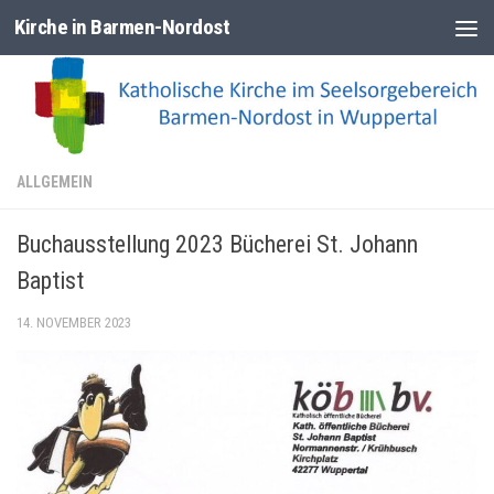
Kirche in Barmen-Nordost
Zum Inhalt springen
ALLGEMEIN
Buchausstellung 2023 Bücherei St. Johann
Baptist
14. NOVEMBER 2023