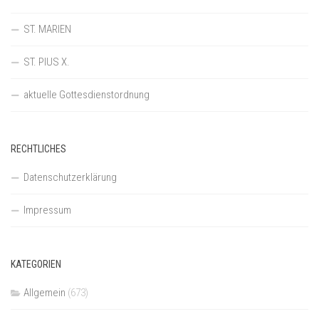
ST. MARIEN
ST. PIUS X.
aktuelle Gottesdienstordnung
RECHTLICHES
Datenschutzerklärung
Impressum
KATEGORIEN
Allgemein
(673)