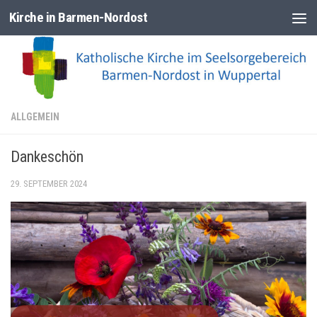
Kirche in Barmen-Nordost
Zum Inhalt springen
ALLGEMEIN
Dankeschön
29. SEPTEMBER 2024