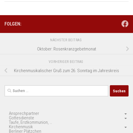
FOLGEN:
NÄCHSTER BEITRAG
Oktober: Rosenkranzgebetmonat
VORHERIGER BEITRAG
Kirchenmusikalischer Gruß zum 26. Sonntag im Jahreskreis
Suchen
nach:
Ansprechpartner
Gottesdienste
Taufe, Erstkommunion, …
Kirchenmusik
Berliner Plätzchen