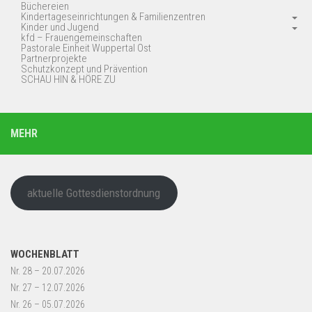
Büchereien
Kindertageseinrichtungen & Familienzentren
Kinder und Jugend
kfd – Frauengemeinschaften
Pastorale Einheit Wuppertal Ost
Partnerprojekte
Schutzkonzept und Prävention
SCHAU HIN & HÖRE ZU
MEHR
aktuelle Gottesdienstordnung
WOCHENBLATT
Nr. 28 – 20.07.2026
Nr. 27 – 12.07.2026
Nr. 26 – 05.07.2026