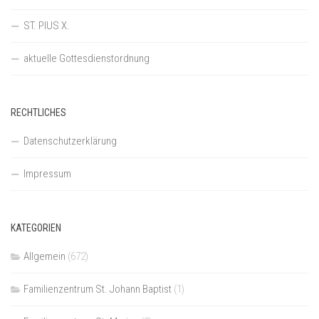
ST. PIUS X.
aktuelle Gottesdienstordnung
RECHTLICHES
Datenschutzerklärung
Impressum
KATEGORIEN
Allgemein
(672)
Familienzentrum St. Johann Baptist
(1)