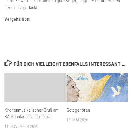
hätte. Es waren fröhliche und gute Begegnungen – dafür sei allen
herzlichst gedankt.
Vergelts Gott
FÜR DICH VIELLEICHT EBENFALLS INTERESSANT …
Kirchenmusikalischer Gruß am
Gott gehören
32. Sonntag im Jahreskreis
18. MAI 2026
11. NOVEMBER 2020