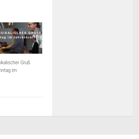
kalischer Gruß
nntag im