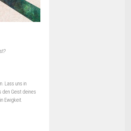
st?
n. Lass uns in
 den Geist deines
in Ewigkeit.