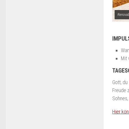
Renovab
IMPUL
Wan
Mit
TAGES
Gott, du
Freude 
Sohnes, 
Hier kön