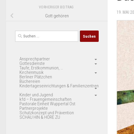
VORHERIGER BEITRAG
19. MAI 2
Gott gehören
Suchen
nach:
Ansprechpartner
Gottesdienste
Taufe, Erstkommunion, …
Kirchenmusik
Berliner Plätzchen
Büchereien
Kindertageseinrichtungen & Familienzentren
Kinder und Jugend
kfd – Frauengemeinschaften
Pastorale Einheit Wuppertal Ost
Partnerprojekte
Schutzkonzept und Prävention
SCHAU HIN & HÖRE ZU