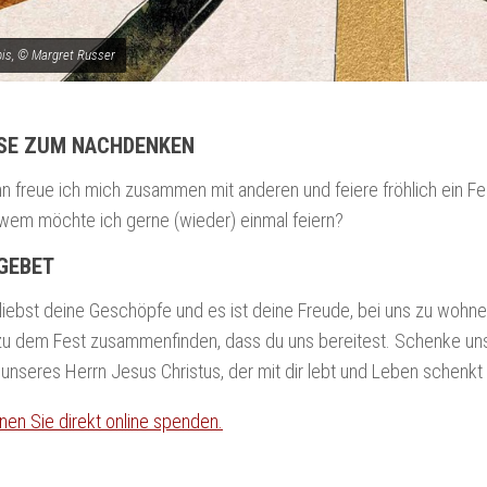
is, © Margret Russer
SE ZUM NACHDENKEN
n freue ich mich zusammen mit anderen und feiere fröhlich ein Fe
 wem möchte ich gerne (wieder) einmal feiern?
GEBET
 liebst deine Geschöpfe und es ist deine Freude, bei uns zu wohne
zu dem Fest zusammenfinden, dass du uns bereitest. Schenke uns
unseres Herrn Jesus Christus, der mit dir lebt und Leben schenkt 
nen Sie direkt online spenden.