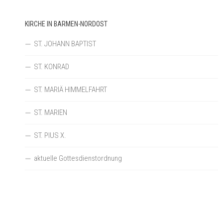
KIRCHE IN BARMEN-NORDOST
ST. JOHANN BAPTIST
ST. KONRAD
ST. MARIÄ HIMMELFAHRT
ST. MARIEN
ST. PIUS X.
aktuelle Gottesdienstordnung