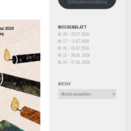
Gottesdienstordnung
WOCHENBLATT
Nr. 28 – 20.07.2026
Nr. 27 – 12.07.2026
Nr. 26 – 05.07.2026
Nr. 25 – 28.06..2026
Nr. 24 – 21.06..2026
ARCHIV
Archiv