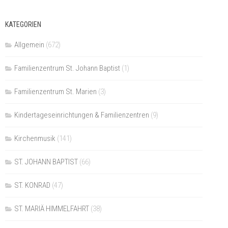
KATEGORIEN
Allgemein
(672)
Familienzentrum St. Johann Baptist
(1)
Familienzentrum St. Marien
(3)
Kindertageseinrichtungen & Familienzentren
(9)
Kirchenmusik
(141)
ST. JOHANN BAPTIST
(66)
ST. KONRAD
(47)
ST. MARIÄ HIMMELFAHRT
(38)