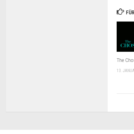
FÜR
The Cho
13. JANU