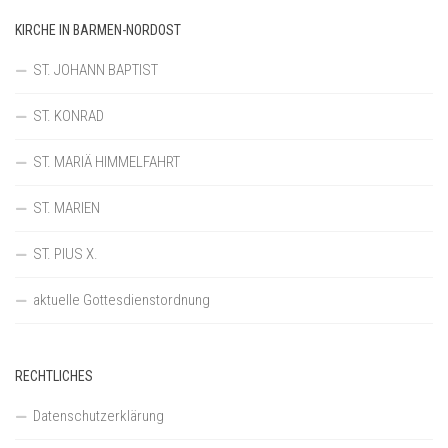
KIRCHE IN BARMEN-NORDOST
ST. JOHANN BAPTIST
ST. KONRAD
ST. MARIÄ HIMMELFAHRT
ST. MARIEN
ST. PIUS X.
aktuelle Gottesdienstordnung
RECHTLICHES
Datenschutzerklärung