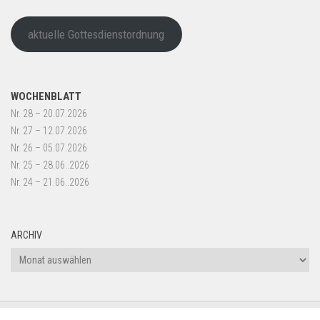
aktuelle Gottesdienstordnung
WOCHENBLATT
Nr. 28 – 20.07.2026
Nr. 27 – 12.07.2026
Nr. 26 – 05.07.2026
Nr. 25 – 28.06..2026
Nr. 24 – 21.06..2026
ARCHIV
Archiv