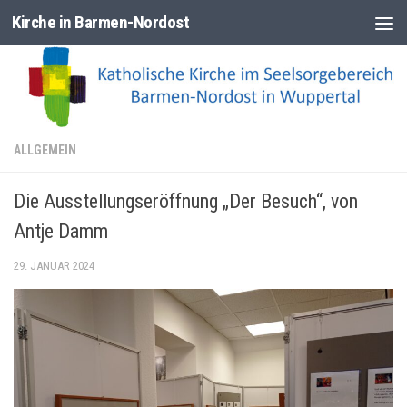
Kirche in Barmen-Nordost
Zum Inhalt springen
ALLGEMEIN
Die Ausstellungseröffnung „Der Besuch“, von
Antje Damm
29. JANUAR 2024