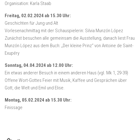
Organisation: Karla Staab
Freitag, 02.02.2024 ab 15.30 Uhr:
Geschichten für Jung und Alt
Vorlesenachmittag mit der Schauspielerin: Silvia Munzón López
Zunächst besuchen alle gemeinsam die Ausstellung, danach liest Frau
Munzón López aus dem Buch: „Der kleine Prinz“ von Antoine de Saint-
Exupéry
Sonntag, 04.04.2024 ab 12.00 Uhr:
Ein etwas anderer Besuch in einem anderen Haus (vgl. Mk 1, 29-39)
Offene Wort-Gottes Feier mit Musik, Kaffee und Gesprächen über
Gott, die Welt und Emil und Elise.
Montag, 05.02.2024 ab 15.30 Uhr:
Finissage