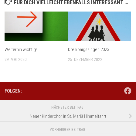
FÜR DICH VIELLEICHT EBENFALLS INTERESSANT …
Weiterhin wichtig!
Dreikönigssingen 2023
29. MAI 2020
25. DEZEMBER 2022
FOLGEN:
NÄCHSTER BEITRAG
Neuer Kinderchor in St. Mariä Himmelfahrt
VORHERIGER BEITRAG