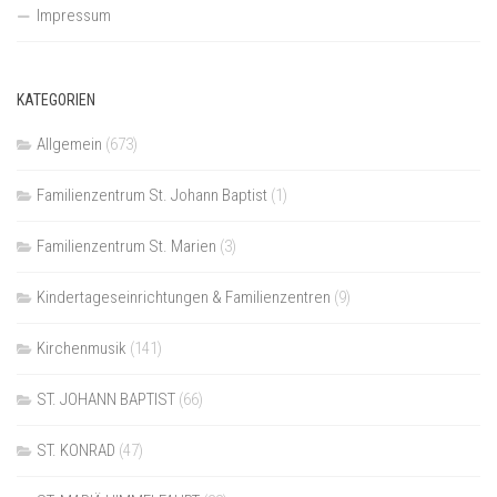
Impressum
KATEGORIEN
Allgemein
(673)
Familienzentrum St. Johann Baptist
(1)
Familienzentrum St. Marien
(3)
Kindertageseinrichtungen & Familienzentren
(9)
Kirchenmusik
(141)
ST. JOHANN BAPTIST
(66)
ST. KONRAD
(47)