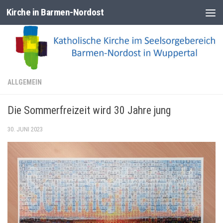
Kirche in Barmen-Nordost
Zum Inhalt springen
ALLGEMEIN
Die Sommerfreizeit wird 30 Jahre jung
30. JUNI 2023