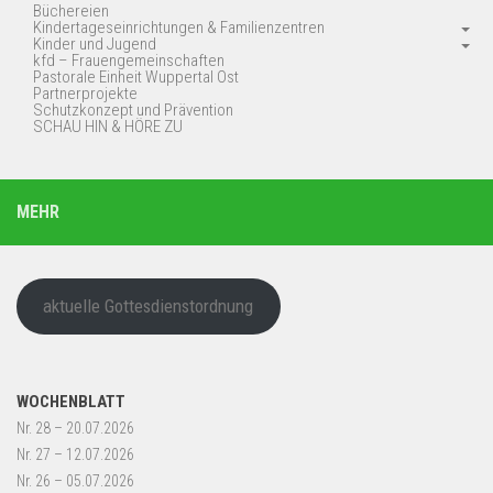
Büchereien
Kindertageseinrichtungen & Familienzentren
Kinder und Jugend
kfd – Frauengemeinschaften
Pastorale Einheit Wuppertal Ost
Partnerprojekte
Schutzkonzept und Prävention
SCHAU HIN & HÖRE ZU
MEHR
aktuelle Gottesdienstordnung
WOCHENBLATT
Nr. 28 – 20.07.2026
Nr. 27 – 12.07.2026
Nr. 26 – 05.07.2026