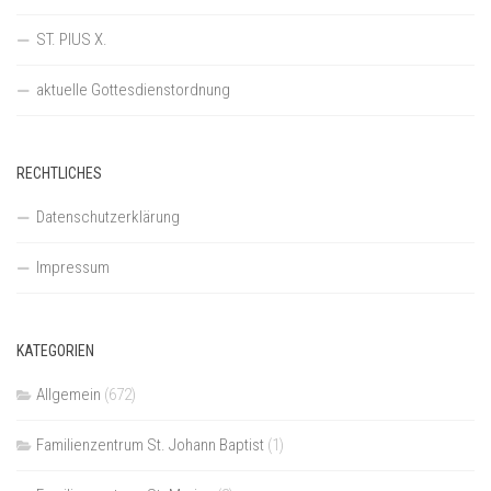
ST. PIUS X.
aktuelle Gottesdienstordnung
RECHTLICHES
Datenschutzerklärung
Impressum
KATEGORIEN
Allgemein
(672)
Familienzentrum St. Johann Baptist
(1)