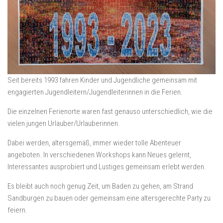
Seit bereits 1993 fahren Kinder und Jugendliche gemeinsam mit
engagierten Jugendleitern/Jugendleiterinnen in die Ferien.
Die einzelnen Ferienorte waren fast genauso unterschiedlich, wie die
vielen jungen Urlauber/Urlauberinnen.
Dabei werden, altersgemäß, immer wieder tolle Abenteuer
angeboten. In verschiedenen Workshops kann Neues gelernt,
Interessantes ausprobiert und Lustiges gemeinsam erlebt werden.
Es bleibt auch noch genug Zeit, um Baden zu gehen, am Strand
Sandburgen zu bauen oder gemeinsam eine altersgerechte Party zu
feiern.