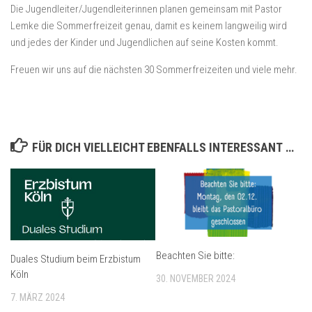
Die Jugendleiter/Jugendleiterinnen planen gemeinsam mit Pastor
Lemke die Sommerfreizeit genau, damit es keinem langweilig wird
und jedes der Kinder und Jugendlichen auf seine Kosten kommt.
Freuen wir uns auf die nächsten 30 Sommerfreizeiten und viele mehr.
FÜR DICH VIELLEICHT EBENFALLS INTERESSANT …
Beachten Sie bitte:
Duales Studium beim Erzbistum
Köln
30. NOVEMBER 2024
7. MÄRZ 2024