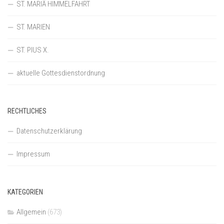
ST. MARIÄ HIMMELFAHRT
ST. MARIEN
ST. PIUS X.
aktuelle Gottesdienstordnung
RECHTLICHES
Datenschutzerklärung
Impressum
KATEGORIEN
Allgemein
(673)