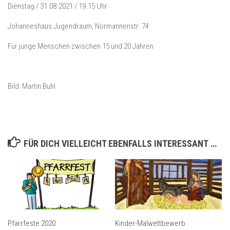
Dienstag / 31.08.2021 / 19.15 Uhr
Johanneshaus Jugendraum, Normannenstr. 74
Für junge Menschen zwischen 15 und 20 Jahren
Bild: Martin Buhl
FÜR DICH VIELLEICHT EBENFALLS INTERESSANT …
Pfarrfeste 2020
Kinder-Malwettbewerb