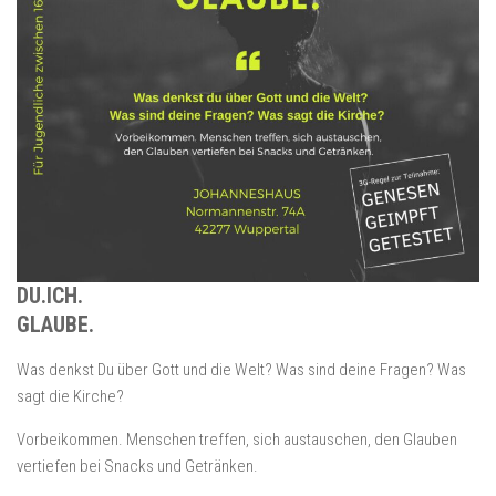
DU.ICH.
GLAUBE.
Was denkst Du über Gott und die Welt? Was sind deine Fragen? Was
sagt die Kirche?
Vorbeikommen. Menschen treffen, sich austauschen, den Glauben
vertiefen bei Snacks und Getränken.