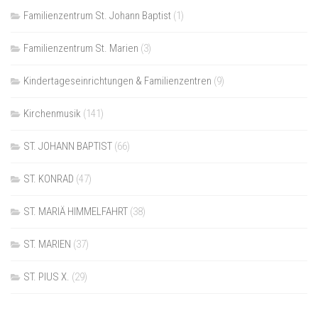
Familienzentrum St. Johann Baptist
(1)
Familienzentrum St. Marien
(3)
Kindertageseinrichtungen & Familienzentren
(9)
Kirchenmusik
(141)
ST. JOHANN BAPTIST
(66)
ST. KONRAD
(47)
ST. MARIÄ HIMMELFAHRT
(38)
ST. MARIEN
(37)
ST. PIUS X.
(29)