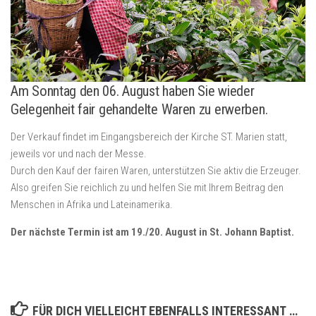
Am Sonntag den 06. August haben Sie wieder
Gelegenheit fair gehandelte Waren zu erwerben.
Der Verkauf findet im Eingangsbereich der Kirche ST. Marien statt,
jeweils vor und nach der Messe.
Durch den Kauf der fairen Waren, unterstützen Sie aktiv die Erzeuger.
Also greifen Sie reichlich zu und helfen Sie mit Ihrem Beitrag den
Menschen in Afrika und Lateinamerika.
Der nächste Termin ist am 19./20. August in St. Johann Baptist.
FÜR DICH VIELLEICHT EBENFALLS INTERESSANT …