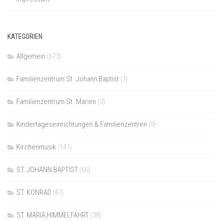
KATEGORIEN
Allgemein
(673)
Familienzentrum St. Johann Baptist
(1)
Familienzentrum St. Marien
(3)
Kindertageseinrichtungen & Familienzentren
(9)
Kirchenmusik
(141)
ST. JOHANN BAPTIST
(66)
ST. KONRAD
(47)
ST. MARIÄ HIMMELFAHRT
(38)