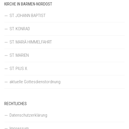
KIRCHE IN BARMEN-NORDOST
ST. JOHANN BAPTIST
ST. KONRAD
ST. MARIÄ HIMMELFAHRT
ST. MARIEN
ST. PIUS X.
aktuelle Gottesdienstordnung
RECHTLICHES
Datenschutzerklärung
Impressum