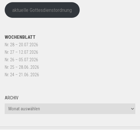
aktuelle Gottesdienstordnung
WOCHENBLATT
Nr. 28 – 20.07.2026
Nr. 27 – 12.07.2026
Nr. 26 – 05.07.2026
Nr. 25 – 28.06..2026
Nr. 24 – 21.06..2026
ARCHIV
Archiv