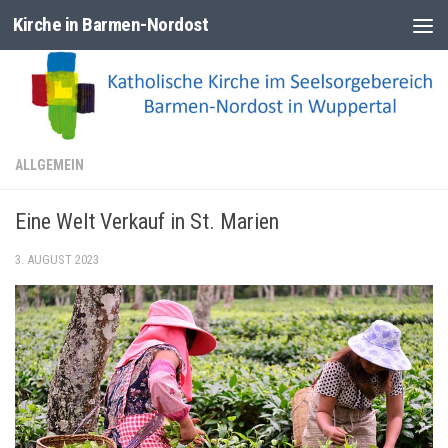
Kirche in Barmen-Nordost
Zum Inhalt springen
ALLGEMEIN
Eine Welt Verkauf in St. Marien
3. AUGUST 2023