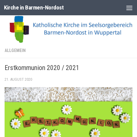
Kirche in Barmen-Nordost
Zum Inhalt springen
ALLGEMEIN
Erstkommunion 2020 / 2021
21. AUGUST 2020