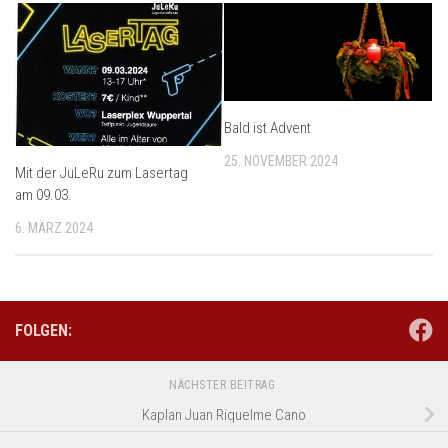
Bald ist Advent
25. NOVEMBER 2024
Mit der JuLeRu zum Lasertag
am 09.03.
6. MÄRZ 2024
FOLGEN:
NÄCHSTER BEITRAG
Kaplan Juan Riquelme Cano