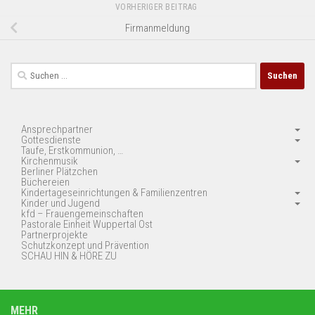
VORHERIGER BEITRAG
Firmanmeldung
Suchen
nach:
Ansprechpartner
Gottesdienste
Taufe, Erstkommunion, …
Kirchenmusik
Berliner Plätzchen
Büchereien
Kindertageseinrichtungen & Familienzentren
Kinder und Jugend
kfd – Frauengemeinschaften
Pastorale Einheit Wuppertal Ost
Partnerprojekte
Schutzkonzept und Prävention
SCHAU HIN & HÖRE ZU
MEHR