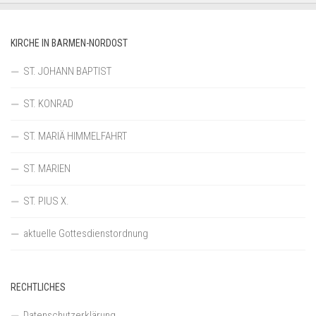
KIRCHE IN BARMEN-NORDOST
ST. JOHANN BAPTIST
ST. KONRAD
ST. MARIÄ HIMMELFAHRT
ST. MARIEN
ST. PIUS X.
aktuelle Gottesdienstordnung
RECHTLICHES
Datenschutzerklärung