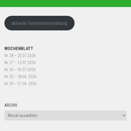
aktuelle Gottesdienstordnung
WOCHENBLATT
Nr. 28 – 20.07.2026
Nr. 27 – 12.07.2026
Nr. 26 – 05.07.2026
Nr. 25 – 28.06..2026
Nr. 24 – 21.06..2026
ARCHIV
Archiv