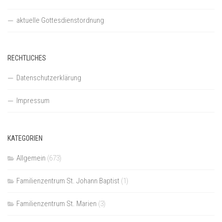
aktuelle Gottesdienstordnung
RECHTLICHES
Datenschutzerklärung
Impressum
KATEGORIEN
Allgemein
(673)
Familienzentrum St. Johann Baptist
(1)
Familienzentrum St. Marien
(3)