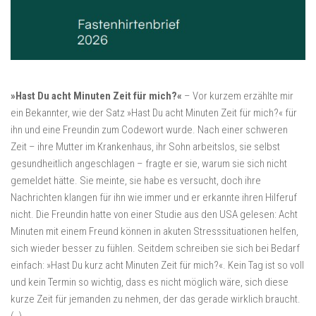
»Hast Du acht Minuten Zeit für mich?«
– Vor kurzem erzählte mir
ein Bekannter, wie der Satz »Hast Du acht Minuten Zeit für mich?« für
ihn und eine Freundin zum Codewort wurde. Nach einer schweren
Zeit – ihre Mutter im Krankenhaus, ihr Sohn arbeitslos, sie selbst
gesundheitlich angeschlagen – fragte er sie, warum sie sich nicht
gemeldet hätte. Sie meinte, sie habe es versucht, doch ihre
Nachrichten klangen für ihn wie immer und er erkannte ihren Hilferuf
nicht. Die Freundin hatte von einer Studie aus den USA gelesen: Acht
Minuten mit einem Freund können in akuten Stresssituationen helfen,
sich wieder besser zu fühlen. Seitdem schreiben sie sich bei Bedarf
einfach: »Hast Du kurz acht Minuten Zeit für mich?«. Kein Tag ist so voll
und kein Termin so wichtig, dass es nicht möglich wäre, sich diese
kurze Zeit für jemanden zu nehmen, der das gerade wirklich braucht.