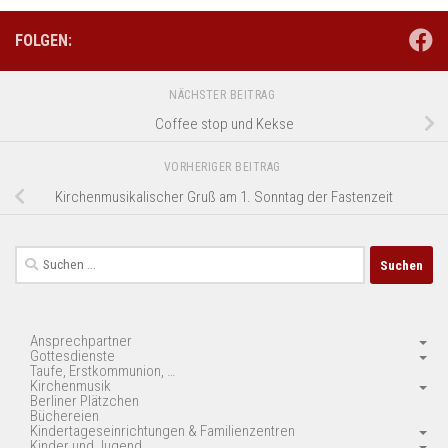
FOLGEN:
NÄCHSTER BEITRAG
Coffee stop und Kekse
VORHERIGER BEITRAG
Kirchenmusikalischer Gruß am 1. Sonntag der Fastenzeit
Suchen
nach:
Ansprechpartner
Gottesdienste
Taufe, Erstkommunion, …
Kirchenmusik
Berliner Plätzchen
Büchereien
Kindertageseinrichtungen & Familienzentren
Kinder und Jugend