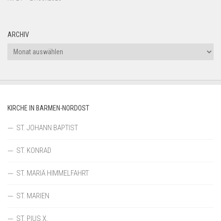
ARCHIV
Archiv
KIRCHE IN BARMEN-NORDOST
ST. JOHANN BAPTIST
ST. KONRAD
ST. MARIÄ HIMMELFAHRT
ST. MARIEN
ST. PIUS X.