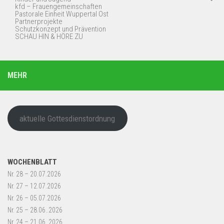
kfd – Frauengemeinschaften
Pastorale Einheit Wuppertal Ost
Partnerprojekte
Schutzkonzept und Prävention
SCHAU HIN & HÖRE ZU
MEHR
aktuelle Gottesdienstordnung
WOCHENBLATT
Nr. 28 – 20.07.2026
Nr. 27 – 12.07.2026
Nr. 26 – 05.07.2026
Nr. 25 – 28.06..2026
Nr. 24 – 21.06..2026