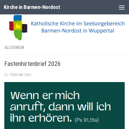
Kirche in Barmen-Nordost
Zum Inhalt springen
ALLGEMEIN
Fastenhirtenbrief 2026
22. FEBRUAR 2026