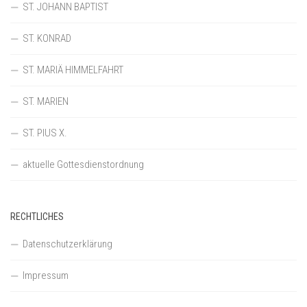
ST. JOHANN BAPTIST
ST. KONRAD
ST. MARIÄ HIMMELFAHRT
ST. MARIEN
ST. PIUS X.
aktuelle Gottesdienstordnung
RECHTLICHES
Datenschutzerklärung
Impressum