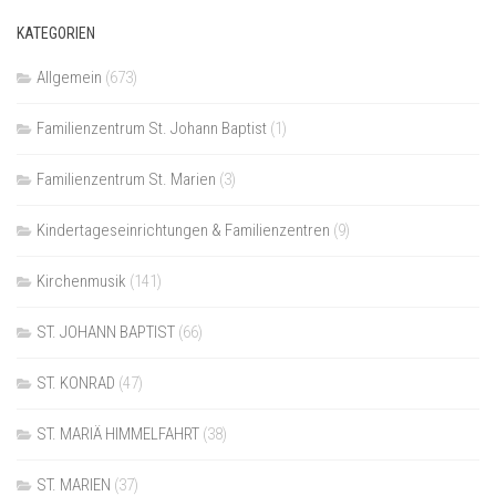
KATEGORIEN
Allgemein
(673)
Familienzentrum St. Johann Baptist
(1)
Familienzentrum St. Marien
(3)
Kindertageseinrichtungen & Familienzentren
(9)
Kirchenmusik
(141)
ST. JOHANN BAPTIST
(66)
ST. KONRAD
(47)
ST. MARIÄ HIMMELFAHRT
(38)
ST. MARIEN
(37)