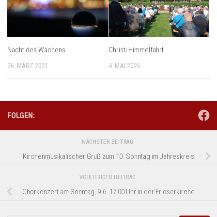
Nacht des Wachens
Christi Himmelfahrt
26. MÄRZ 2021
4. MAI 2026
FOLGEN:
NÄCHSTER BEITRAG
Kirchenmusikalischer Gruß zum 10. Sonntag im Jahreskreis
VORHERIGER BEITRAG
Chorkonzert am Sonntag, 9.6. 17:00 Uhr in der Erlöserkirche