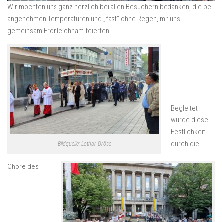
Wir möchten uns ganz herzlich bei allen Besuchern bedanken, die bei
angenehmen Temperaturen und „fast“ ohne Regen, mit uns
gemeinsam Fronleichnam feierten.
Begleitet
wurde diese
Festlichkeit
durch die
Bildquelle: Lothar Dröse
Chöre des