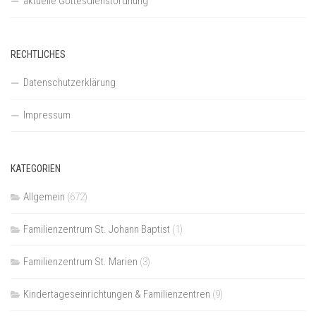
aktuelle Gottesdienstordnung
RECHTLICHES
Datenschutzerklärung
Impressum
KATEGORIEN
Allgemein
(672)
Familienzentrum St. Johann Baptist
(1)
Familienzentrum St. Marien
(3)
Kindertageseinrichtungen & Familienzentren
(9)