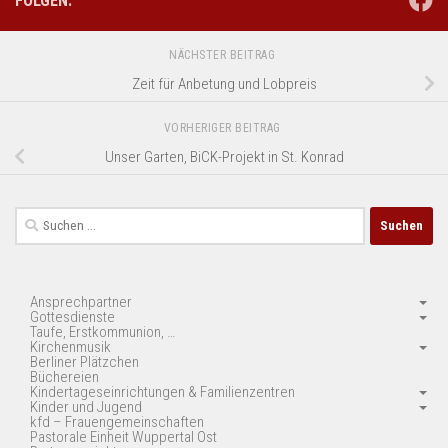
FOLGEN:
NÄCHSTER BEITRAG
Zeit für Anbetung und Lobpreis
VORHERIGER BEITRAG
Unser Garten, BiCK-Projekt in St. Konrad
Suchen
nach:
Ansprechpartner
Gottesdienste
Taufe, Erstkommunion, …
Kirchenmusik
Berliner Plätzchen
Büchereien
Kindertageseinrichtungen & Familienzentren
Kinder und Jugend
kfd – Frauengemeinschaften
Pastorale Einheit Wuppertal Ost