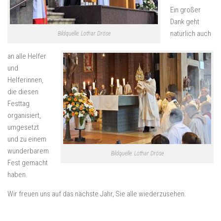
Ein großer
Dank geht
natürlich auch
Bildquelle: Lothar Dröse
an alle Helfer
und
Helferinnen,
die diesen
Festtag
organisiert,
umgesetzt
und zu einem
wunderbarem
Bildquelle: Lothar Dröse
Fest gemacht
haben.
Wir freuen uns auf das nächste Jahr, Sie alle wiederzusehen.