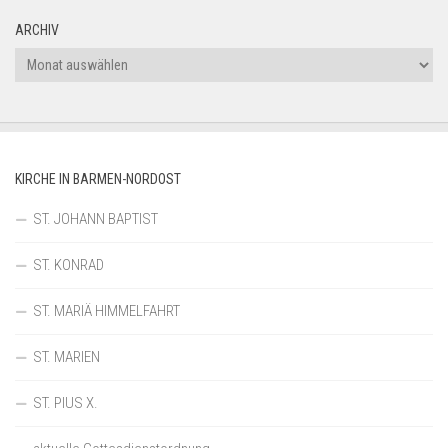
ARCHIV
Archiv
KIRCHE IN BARMEN-NORDOST
ST. JOHANN BAPTIST
ST. KONRAD
ST. MARIÄ HIMMELFAHRT
ST. MARIEN
ST. PIUS X.