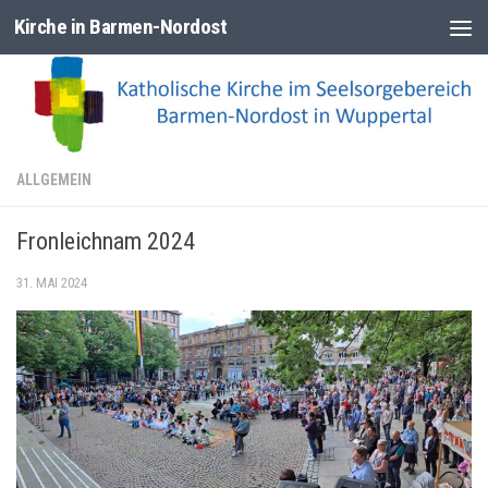
Kirche in Barmen-Nordost
Zum Inhalt springen
ALLGEMEIN
Fronleichnam 2024
31. MAI 2024