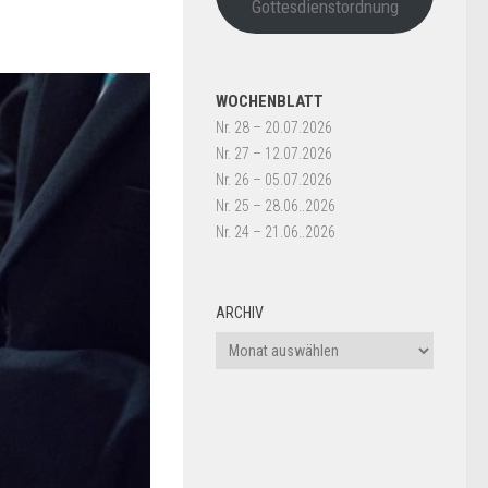
Gottesdienstordnung
WOCHENBLATT
Nr. 28 – 20.07.2026
Nr. 27 – 12.07.2026
Nr. 26 – 05.07.2026
Nr. 25 – 28.06..2026
Nr. 24 – 21.06..2026
ARCHIV
Archiv