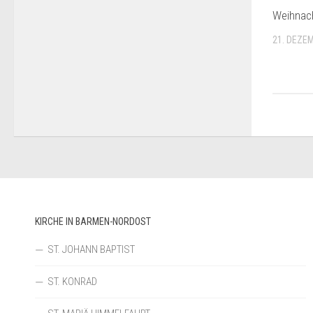
Weihnac
21. DEZE
KIRCHE IN BARMEN-NORDOST
ST. JOHANN BAPTIST
ST. KONRAD