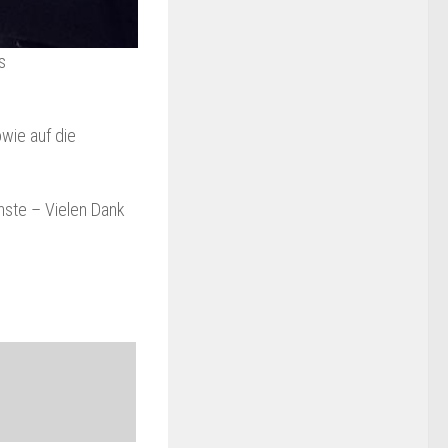
s
wie auf die
enste – Vielen Dank