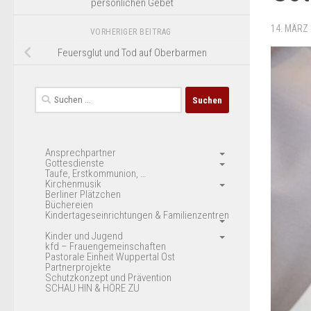
persönlichen Gebet
14. MÄRZ
VORHERIGER BEITRAG
Feuersglut und Tod auf Oberbarmen
Suchen
nach:
Ansprechpartner
Gottesdienste
Taufe, Erstkommunion, …
Kirchenmusik
Berliner Plätzchen
Büchereien
Kindertageseinrichtungen & Familienzentren
Kinder und Jugend
kfd – Frauengemeinschaften
Pastorale Einheit Wuppertal Ost
Partnerprojekte
Schutzkonzept und Prävention
SCHAU HIN & HÖRE ZU