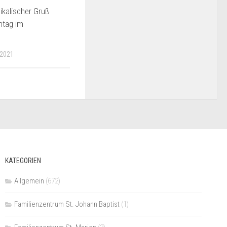
kalischer Gruß
ntag im
 2021
KATEGORIEN
Allgemein
(672)
Familienzentrum St. Johann Baptist
(1)