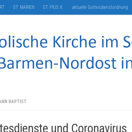
HRT
ST. MARIEN
ST. PIUS X.
aktuelle Gottesdienstordnung
ANN BAPTIST
tesdienste und Coronavirus