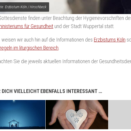
hte: Erzbistum Köln / Hirschbeck
ottesdienste finden unter Beachtung der Hygienevorschriften de
inisteriums für Gesundheit
und der Stadt Wuppertal statt.
 weisen wir auch hin auf die Informationen des
Erzbistums Köln
so
egeln im liturgischen Bereich
.
achten Sie die jeweils aktuellen Informationen der Gesundheitsdi
 DICH VIELLEICHT EBENFALLS INTERESSANT …