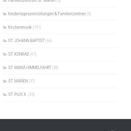
Familienzentrum St. Marien
(3)
Kindertageseinrichtungen & Familienzentren
(9)
Kirchenmusik
(141)
ST. JOHANN BAPTIST
(66)
ST. KONRAD
(47)
ST. MARIÄ HIMMELFAHRT
(38)
ST. MARIEN
(37)
ST. PIUS X.
(29)