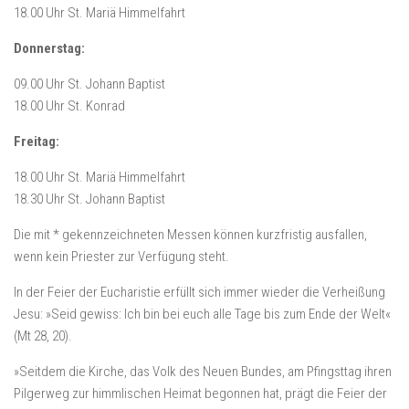
18.00 Uhr St. Mariä Himmelfahrt
Donnerstag:
09.00 Uhr St. Johann Baptist
18.00 Uhr St. Konrad
Freitag:
18.00 Uhr St. Mariä Himmelfahrt
18.30 Uhr St. Johann Baptist
Die mit * gekennzeichneten Messen können kurzfristig ausfallen,
wenn kein Priester zur Verfügung steht.
In der Feier der Eucharistie erfüllt sich immer wieder die Verheißung
Jesu: »Seid gewiss: Ich bin bei euch alle Tage bis zum Ende der Welt«
(Mt 28, 20).
»Seitdem die Kirche, das Volk des Neuen Bundes, am Pfingsttag ihren
Pilgerweg zur himmlischen Heimat begonnen hat, prägt die Feier der