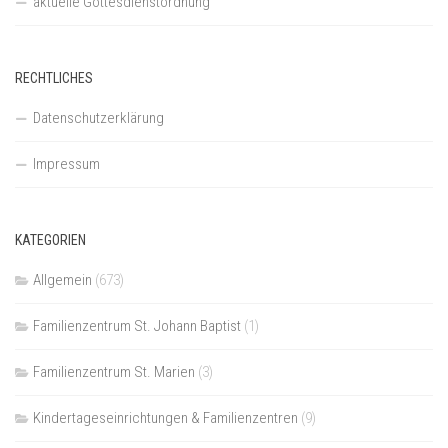
aktuelle Gottesdienstordnung
RECHTLICHES
Datenschutzerklärung
Impressum
KATEGORIEN
Allgemein
(673)
Familienzentrum St. Johann Baptist
(1)
Familienzentrum St. Marien
(3)
Kindertageseinrichtungen & Familienzentren
(9)