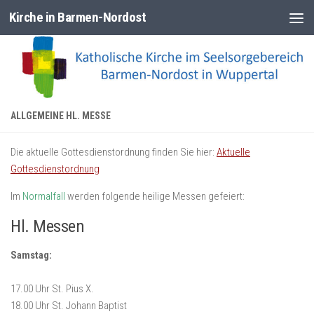
Kirche in Barmen-Nordost
Zum Inhalt springen
ALLGEMEINE HL. MESSE
Die aktuelle Gottesdienstordnung finden Sie hier:
Aktuelle
Gottesdienstordnung
Im
Normalfall
werden folgende heilige Messen gefeiert:
Hl. Messen
Samstag:
17.00 Uhr St. Pius X.
18.00 Uhr St. Johann Baptist