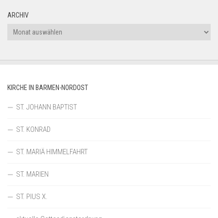
ARCHIV
Archiv
KIRCHE IN BARMEN-NORDOST
ST. JOHANN BAPTIST
ST. KONRAD
ST. MARIÄ HIMMELFAHRT
ST. MARIEN
ST. PIUS X.