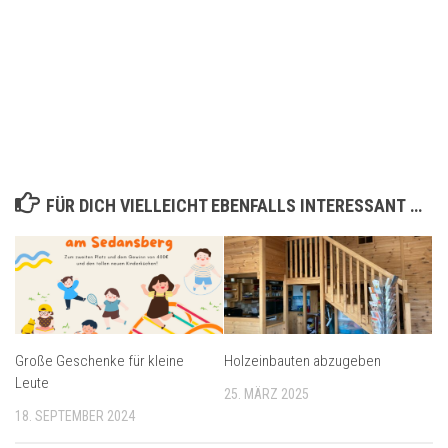
FÜR DICH VIELLEICHT EBENFALLS INTERESSANT …
Große Geschenke für kleine
Holzeinbauten abzugeben
Leute
25. MÄRZ 2025
18. SEPTEMBER 2024