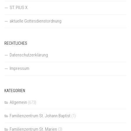
ST. PIUS X.
aktuelle Gottesdienstordnung
RECHTLICHES
Datenschutzerklärung
Impressum
KATEGORIEN
Allgemein
(673)
Familienzentrum St. Johann Baptist
(1)
Familienzentrum St. Marien
(3)