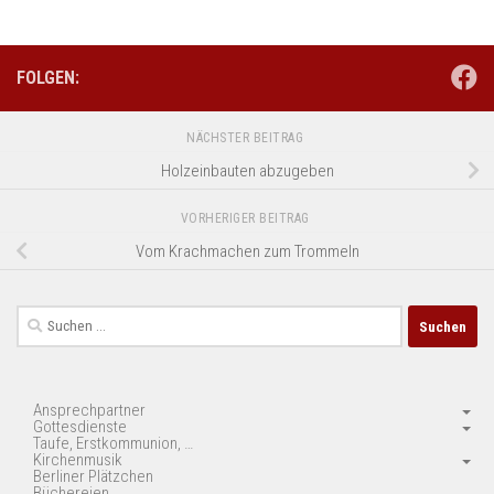
FOLGEN:
NÄCHSTER BEITRAG
Holzeinbauten abzugeben
VORHERIGER BEITRAG
Vom Krachmachen zum Trommeln
Suchen
nach:
Ansprechpartner
Gottesdienste
Taufe, Erstkommunion, …
Kirchenmusik
Berliner Plätzchen
Büchereien