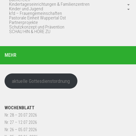
Kindertageseinrichtungen & Familienzentren
Kinder und Jugend
kfd – Frauengemeinschaften
Pastorale Einheit Wuppertal Ost
Partnerprojekte
Schutzkonzept und Prävention
SCHAU HIN & HÖRE ZU
MEHR
aktuelle Gottesdienstordnung
WOCHENBLATT
Nr. 28 – 20.07.2026
Nr. 27 – 12.07.2026
Nr. 26 – 05.07.2026