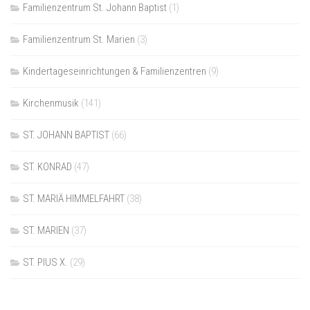
Familienzentrum St. Johann Baptist
(1)
Familienzentrum St. Marien
(3)
Kindertageseinrichtungen & Familienzentren
(9)
Kirchenmusik
(141)
ST. JOHANN BAPTIST
(66)
ST. KONRAD
(47)
ST. MARIÄ HIMMELFAHRT
(38)
ST. MARIEN
(37)
ST. PIUS X.
(29)