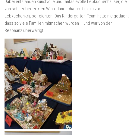
Dabei entstanden kunstvolle und fantasievolle Lebkuchenhäuser, die
von schneebedeckten Winterlandschaften bis hin zur
Lebkuchenkrippe reichten. Das Kindergarten-Team hätte nie gedacht,
dass so viele Familien mitmachen würden – und war von der
Resonanz überwältigt.