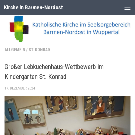
Kirche in Barmen-Nordost
Zum Inhalt springen
ALLGEMEIN
/
ST. KONRAD
Großer Lebkuchenhaus-Wettbewerb im
Kindergarten St. Konrad
17. DEZEMBER 2024