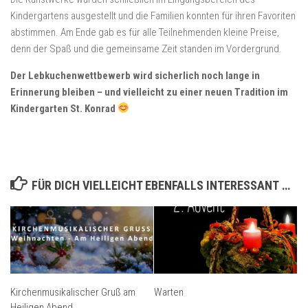
Kindergartens ausgestellt und die Familien konnten für ihren Favoriten
abstimmen. Am Ende gab es für alle Teilnehmenden kleine Preise,
denn der Spaß und die gemeinsame Zeit standen im Vordergrund.
Der Lebkuchenwettbewerb wird sicherlich noch lange in
Erinnerung bleiben – und vielleicht zu einer neuen Tradition im
Kindergarten St. Konrad
FÜR DICH VIELLEICHT EBENFALLS INTERESSANT …
Kirchenmusikalischer Gruß am
Warten
Heiligen Abend