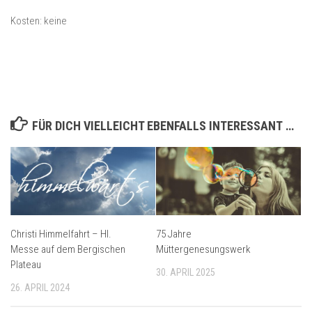
Kosten:
keine
FÜR DICH VIELLEICHT EBENFALLS INTERESSANT …
Christi Himmelfahrt – Hl.
75 Jahre
Messe auf dem Bergischen
Müttergenesungswerk
Plateau
30. APRIL 2025
26. APRIL 2024