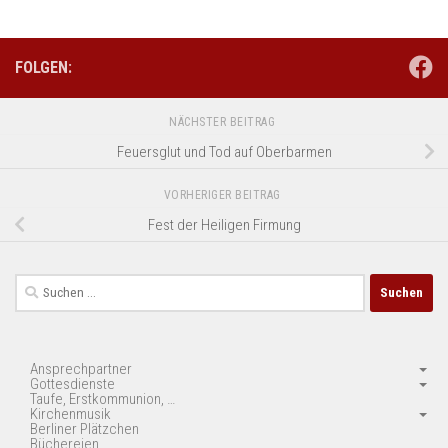
FOLGEN:
NÄCHSTER BEITRAG
Feuersglut und Tod auf Oberbarmen
VORHERIGER BEITRAG
Fest der Heiligen Firmung
Suchen
nach:
Ansprechpartner
Gottesdienste
Taufe, Erstkommunion, …
Kirchenmusik
Berliner Plätzchen
Büchereien