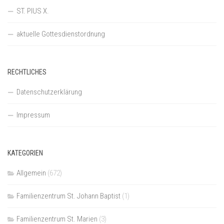
ST. PIUS X.
aktuelle Gottesdienstordnung
RECHTLICHES
Datenschutzerklärung
Impressum
KATEGORIEN
Allgemein
(672)
Familienzentrum St. Johann Baptist
(1)
Familienzentrum St. Marien
(3)