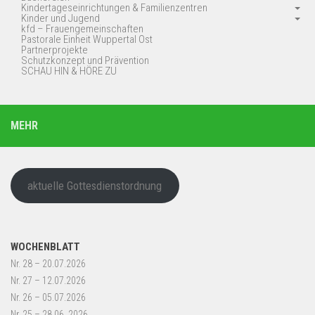
Kindertageseinrichtungen & Familienzentren
Kinder und Jugend
kfd – Frauengemeinschaften
Pastorale Einheit Wuppertal Ost
Partnerprojekte
Schutzkonzept und Prävention
SCHAU HIN & HÖRE ZU
MEHR
aktuelle Gottesdienstordnung
WOCHENBLATT
Nr. 28 – 20.07.2026
Nr. 27 – 12.07.2026
Nr. 26 – 05.07.2026
Nr. 25 – 28.06..2026