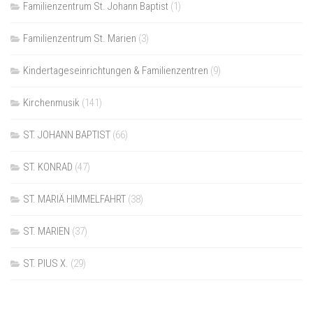
Familienzentrum St. Johann Baptist
(1)
Familienzentrum St. Marien
(3)
Kindertageseinrichtungen & Familienzentren
(9)
Kirchenmusik
(141)
ST. JOHANN BAPTIST
(66)
ST. KONRAD
(47)
ST. MARIÄ HIMMELFAHRT
(38)
ST. MARIEN
(37)
ST. PIUS X.
(29)