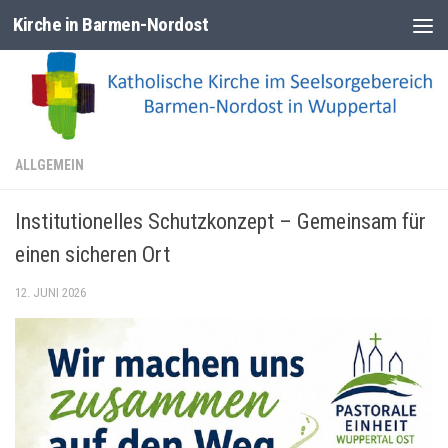
Kirche in Barmen-Nordost
Zum Inhalt springen
ALLGEMEIN
Institutionelles Schutzkonzept – Gemeinsam für
einen sicheren Ort
12. JUNI 2026