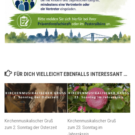
FÜR DICH VIELLEICHT EBENFALLS INTERESSANT …
Kirchenmusikalischer Gruß
Kirchenmusikalischer Gruß
zum 2. Sonntag der Osterzeit
zum 23. Sonntag im
Jahreskreis