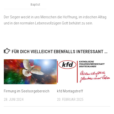
Baptist
Der Segen weckt in uns Menschen die Hoffnung, im irdischen Alltag
und in den normalen Lebensvollzügen Gott behütet zu sein.
FÜR DICH VIELLEICHT EBENFALLS INTERESSANT …
Firmung im Seelsorgebereich
kfd Montagstreff
28. JUNI 2024
20. FEBRUAR 2025