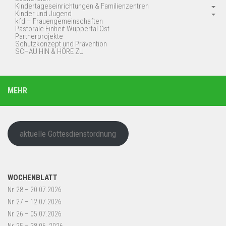
Kindertageseinrichtungen & Familienzentren
Kinder und Jugend
kfd – Frauengemeinschaften
Pastorale Einheit Wuppertal Ost
Partnerprojekte
Schutzkonzept und Prävention
SCHAU HIN & HÖRE ZU
MEHR
aktuelle Gottesdienstordnung
WOCHENBLATT
Nr. 28 – 20.07.2026
Nr. 27 – 12.07.2026
Nr. 26 – 05.07.2026