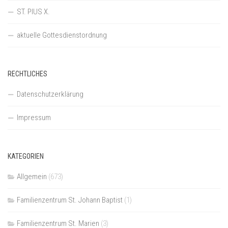
ST. PIUS X.
aktuelle Gottesdienstordnung
RECHTLICHES
Datenschutzerklärung
Impressum
KATEGORIEN
Allgemein
(673)
Familienzentrum St. Johann Baptist
(1)
Familienzentrum St. Marien
(3)