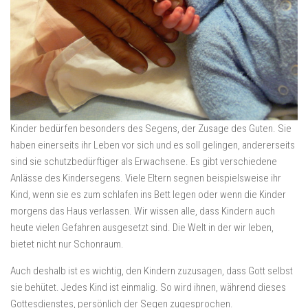
Kinder bedürfen besonders des Segens, der Zusage des Guten. Sie
haben einerseits ihr Leben vor sich und es soll gelingen, andererseits
sind sie schutzbedürftiger als Erwachsene. Es gibt verschiedene
Anlässe des Kindersegens. Viele Eltern segnen beispielsweise ihr
Kind, wenn sie es zum schlafen ins Bett legen oder wenn die Kinder
morgens das Haus verlassen. Wir wissen alle, dass Kindern auch
heute vielen Gefahren ausgesetzt sind. Die Welt in der wir leben,
bietet nicht nur Schonraum.
Auch deshalb ist es wichtig, den Kindern zuzusagen, dass Gott selbst
sie behütet. Jedes Kind ist einmalig. So wird ihnen, während dieses
Gottesdienstes, persönlich der Segen zugesprochen.