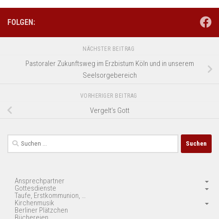
FOLGEN:
NÄCHSTER BEITRAG
Pastoraler Zukunftsweg im Erzbistum Köln und in unserem
Seelsorgebereich
VORHERIGER BEITRAG
Vergelt’s Gott
Suchen
nach:
Ansprechpartner
Gottesdienste
Taufe, Erstkommunion, …
Kirchenmusik
Berliner Plätzchen
Büchereien