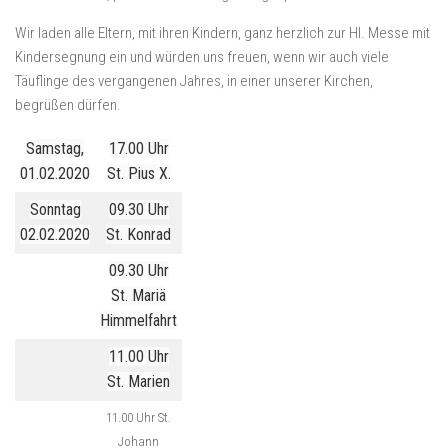
Wir laden alle Eltern, mit ihren Kindern, ganz herzlich zur Hl. Messe mit
Kindersegnung ein und würden uns freuen, wenn wir auch viele
Täuflinge des vergangenen Jahres, in einer unserer Kirchen,
begrüßen dürfen.
Samstag,
17.00 Uhr
01.02.2020
St. Pius X.
Sonntag
09.30 Uhr
02.02.2020
St. Konrad
09.30 Uhr
St. Mariä
Himmelfahrt
11.00 Uhr
St. Marien
11.00 Uhr St.
Johann