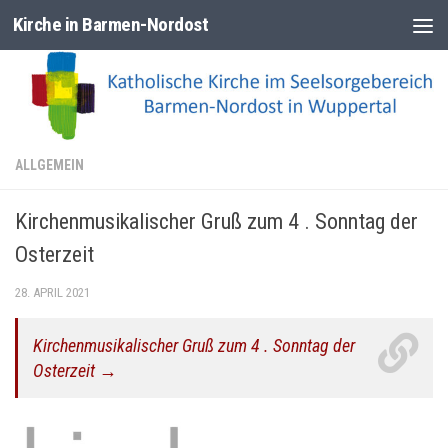
Kirche in Barmen-Nordost
Zum Inhalt springen
ALLGEMEIN
Kirchenmusikalischer Gruß zum 4 . Sonntag der
Osterzeit
28. APRIL 2021
Kirchenmusikalischer Gruß zum 4 . Sonntag der
Osterzeit →