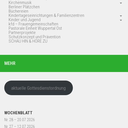
Kirchenmusik
Berliner Plätzchen
Büchereien
Kindertageseinrichtungen & Familienzentren
Kinder und Jugend
kfd – Frauengemeinschaften
Pastorale Einheit Wuppertal Ost
Partnerprojekte
Schutzkonzept und Prävention
SCHAU HIN & HÖRE ZU
MEHR
aktuelle Gottesdienstordnung
WOCHENBLATT
Nr. 28 – 20.07.2026
Nr. 27 – 12.07.2026