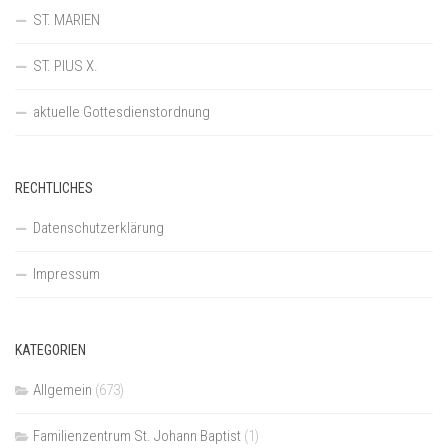
ST. MARIEN
ST. PIUS X.
aktuelle Gottesdienstordnung
RECHTLICHES
Datenschutzerklärung
Impressum
KATEGORIEN
Allgemein
(673)
Familienzentrum St. Johann Baptist
(1)