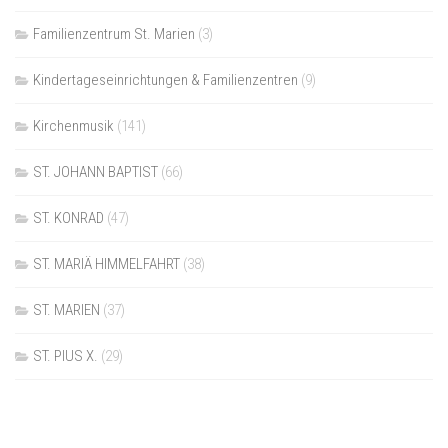
Familienzentrum St. Marien
(3)
Kindertageseinrichtungen & Familienzentren
(9)
Kirchenmusik
(141)
ST. JOHANN BAPTIST
(66)
ST. KONRAD
(47)
ST. MARIÄ HIMMELFAHRT
(38)
ST. MARIEN
(37)
ST. PIUS X.
(29)