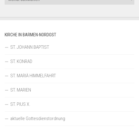
KIRCHE IN BARMEN-NORDOST
ST. JOHANN BAPTIST
ST. KONRAD
ST. MARIÄ HIMMELFAHRT
ST. MARIEN
ST. PIUS X.
aktuelle Gottesdienstordnung