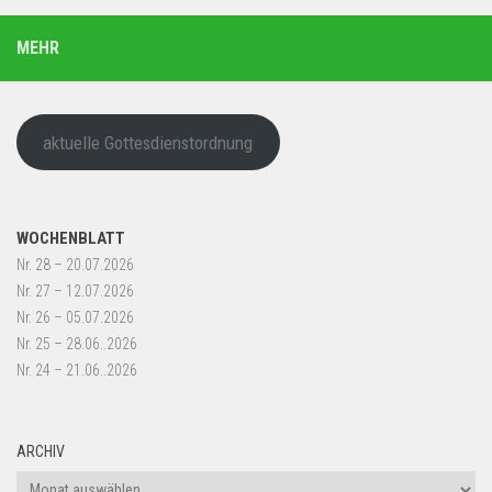
MEHR
aktuelle Gottesdienstordnung
WOCHENBLATT
Nr. 28 – 20.07.2026
Nr. 27 – 12.07.2026
Nr. 26 – 05.07.2026
Nr. 25 – 28.06..2026
Nr. 24 – 21.06..2026
ARCHIV
Archiv