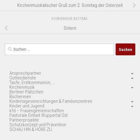
Kirchenmusikalischer Gruß zum 2. Sonntag der Osterzeit
VORHERIGER BEITRAG
Ostern
Suchen
nach:
Ansprechpartner
Gottesdienste
Taufe, Erstkommunion, …
Kirchenmusik
Berliner Plätzchen
Büchereien
Kindertageseinrichtungen & Familienzentren
Kinder und Jugend
kfd – Frauengemeinschaften
Pastorale Einheit Wuppertal Ost
Partnerprojekte
Schutzkonzept und Prävention
SCHAU HIN & HÖRE ZU