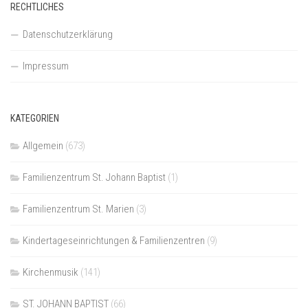
RECHTLICHES
Datenschutzerklärung
Impressum
KATEGORIEN
Allgemein
(673)
Familienzentrum St. Johann Baptist
(1)
Familienzentrum St. Marien
(3)
Kindertageseinrichtungen & Familienzentren
(9)
Kirchenmusik
(141)
ST. JOHANN BAPTIST
(66)