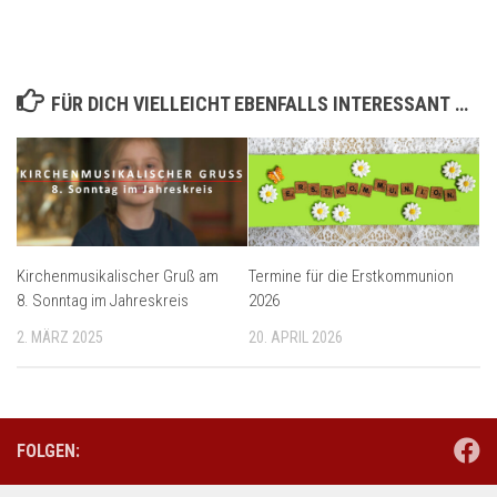
FÜR DICH VIELLEICHT EBENFALLS INTERESSANT …
Kirchenmusikalischer Gruß am
Termine für die Erstkommunion
8. Sonntag im Jahreskreis
2026
2. MÄRZ 2025
20. APRIL 2026
FOLGEN: