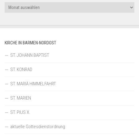
Archiv
KIRCHE IN BARMEN-NORDOST
ST. JOHANN BAPTIST
ST. KONRAD
ST. MARIÄ HIMMELFAHRT
ST. MARIEN
ST. PIUS X.
aktuelle Gottesdienstordnung