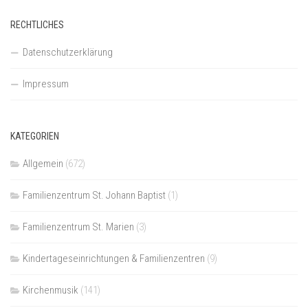
RECHTLICHES
Datenschutzerklärung
Impressum
KATEGORIEN
Allgemein
(672)
Familienzentrum St. Johann Baptist
(1)
Familienzentrum St. Marien
(3)
Kindertageseinrichtungen & Familienzentren
(9)
Kirchenmusik
(141)