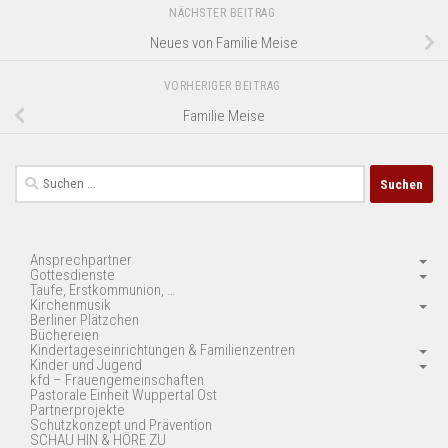
NÄCHSTER BEITRAG
Neues von Familie Meise
VORHERIGER BEITRAG
Familie Meise
Suchen
nach:
Ansprechpartner
Gottesdienste
Taufe, Erstkommunion, …
Kirchenmusik
Berliner Plätzchen
Büchereien
Kindertageseinrichtungen & Familienzentren
Kinder und Jugend
kfd – Frauengemeinschaften
Pastorale Einheit Wuppertal Ost
Partnerprojekte
Schutzkonzept und Prävention
SCHAU HIN & HÖRE ZU