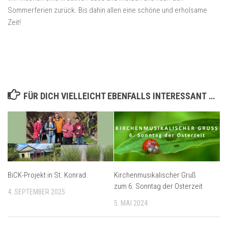
Sommerferien zurück. Bis dahin allen eine schöne und erholsame
Zeit!
FÜR DICH VIELLEICHT EBENFALLS INTERESSANT …
BiCK-Projekt in St. Konrad
Kirchenmusikalischer Gruß
zum 6. Sonntag der Osterzeit
4. SEPTEMBER 2025
5. MAI 2024