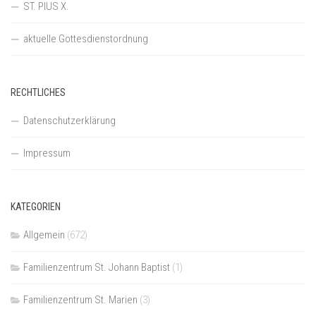
ST. PIUS X.
aktuelle Gottesdienstordnung
RECHTLICHES
Datenschutzerklärung
Impressum
KATEGORIEN
Allgemein
(672)
Familienzentrum St. Johann Baptist
(1)
Familienzentrum St. Marien
(3)