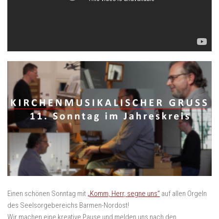
Einen schönen Sonntag mit
„Komm, Herr, segne uns“
auf allen Orgeln
des Seelsorgebereichs Barmen-Nordost!
Wir machen eine kreative Pause und melden uns nach den