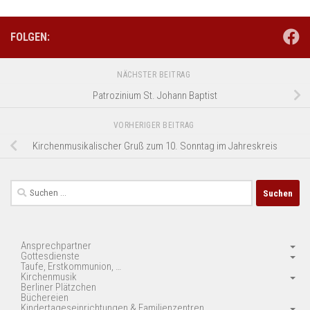
FOLGEN:
NÄCHSTER BEITRAG
Patrozinium St. Johann Baptist
VORHERIGER BEITRAG
Kirchenmusikalischer Gruß zum 10. Sonntag im Jahreskreis
Suchen
nach:
Ansprechpartner
Gottesdienste
Taufe, Erstkommunion, …
Kirchenmusik
Berliner Plätzchen
Büchereien
Kindertageseinrichtungen & Familienzentren