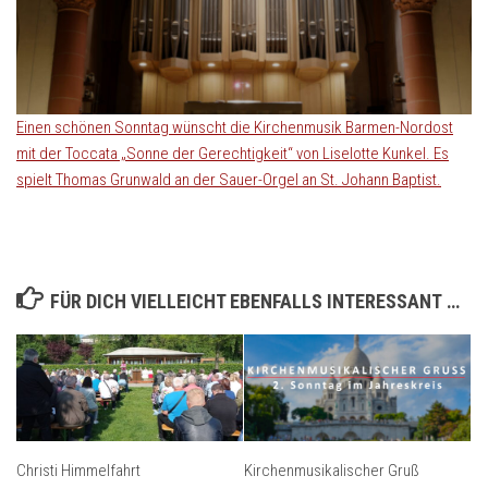
Einen schönen Sonntag wünscht die Kirchenmusik Barmen-Nordost
mit der Toccata „Sonne der Gerechtigkeit“ von Liselotte Kunkel. Es
spielt Thomas Grunwald an der Sauer-Orgel an St. Johann Baptist.
FÜR DICH VIELLEICHT EBENFALLS INTERESSANT …
Christi Himmelfahrt
Kirchenmusikalischer Gruß