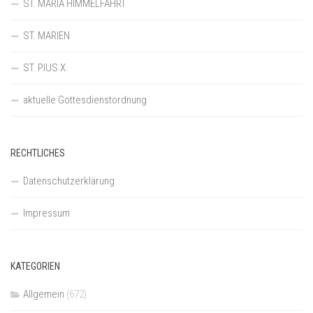
ST. MARIÄ HIMMELFAHRT
ST. MARIEN
ST. PIUS X.
aktuelle Gottesdienstordnung
RECHTLICHES
Datenschutzerklärung
Impressum
KATEGORIEN
Allgemein
(672)