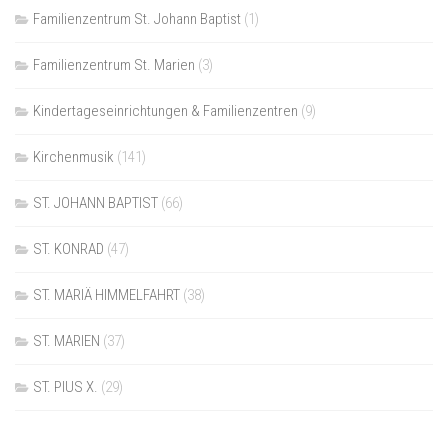
Familienzentrum St. Johann Baptist
(1)
Familienzentrum St. Marien
(3)
Kindertageseinrichtungen & Familienzentren
(9)
Kirchenmusik
(141)
ST. JOHANN BAPTIST
(66)
ST. KONRAD
(47)
ST. MARIÄ HIMMELFAHRT
(38)
ST. MARIEN
(37)
ST. PIUS X.
(29)