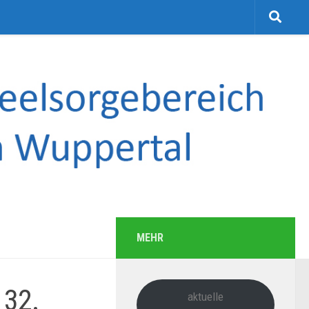
MEHR
 32.
aktuelle