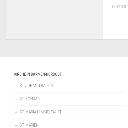
15. FEBR
KIRCHE IN BARMEN-NORDOST
ST. JOHANN BAPTIST
ST. KONRAD
ST. MARIÄ HIMMELFAHRT
ST. MARIEN