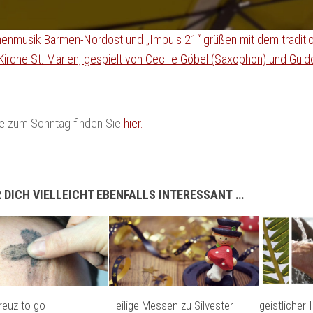
henmusik Barmen-Nordost und „Impuls 21“ grüßen mit dem traditio
Kirche St. Marien, gespielt von Cecilie Göbel (Saxophon) und Guid
te zum Sonntag finden Sie
hier.
 DICH VIELLEICHT EBENFALLS INTERESSANT …
euz to go
Heilige Messen zu Silvester
geistlicher