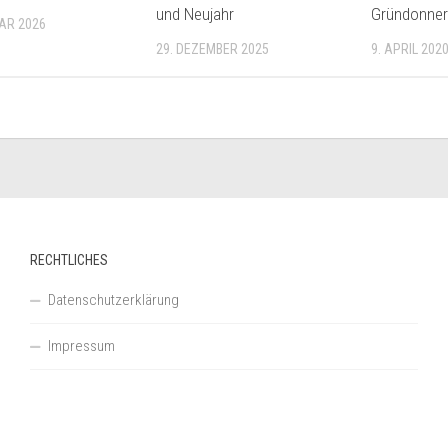
und Neujahr
Gründonner
UAR 2026
29. DEZEMBER 2025
9. APRIL 202
RECHTLICHES
Datenschutzerklärung
Impressum