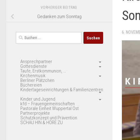
VORHERIGER BEITRAG
Son
Gedanken zum Sonntag
6. NOVEM
Suchen
nach:
Ansprechpartner
Gottesdienste
Taufe, Erstkommunion, …
Kirchenmusik
Berliner Plätzchen
Büchereien
Kindertageseinrichtungen & Familienzentren
Kinder und Jugend
kfd – Frauengemeinschaften
Pastorale Einheit Wuppertal Ost
Partnerprojekte
Schutzkonzept und Prävention
SCHAU HIN & HÖRE ZU