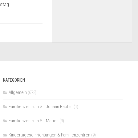
stag
0
KATEGORIEN
Allgemein
(673)
Familienzentrum St. Johann Baptist
(1)
Familienzentrum St. Marien
(3)
Kindertageseinrichtungen & Familienzentren
(9)