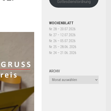
Gottesdienstordnung
WOCHENBLATT
Nr. 28 – 20.07.2026
Nr. 27 – 12.07.2026
Nr. 26 – 05.07.2026
Nr. 25 – 28.06..2026
Nr. 24 – 21.06..2026
ARCHIV
Archiv