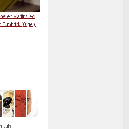
nellen Martinslied
o Tumbrink (Orgel).
 Impuls –