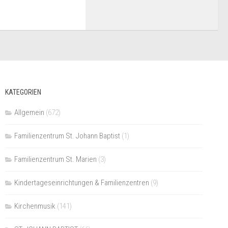
KATEGORIEN
Allgemein
(672)
Familienzentrum St. Johann Baptist
(1)
Familienzentrum St. Marien
(3)
Kindertageseinrichtungen & Familienzentren
(9)
Kirchenmusik
(141)