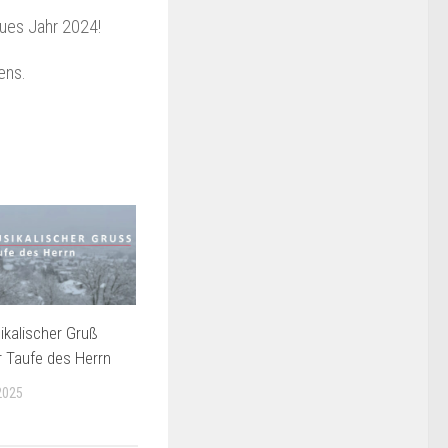
ues Jahr 2024!
ens.
kalischer Gruß
 Taufe des Herrn
2025