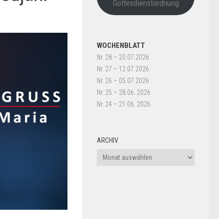
Gottesdienstordnung
WOCHENBLATT
Nr. 28 – 20.07.2026
Nr. 27 – 12.07.2026
Nr. 26 – 05.07.2026
Nr. 25 – 28.06..2026
Nr. 24 – 21.06..2026
ARCHIV
Archiv