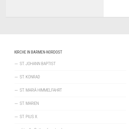
KIRCHE IN BARMEN-NORDOST
ST. JOHANN BAPTIST
ST. KONRAD
ST. MARIÄ HIMMELFAHRT
ST. MARIEN
ST. PIUS X.