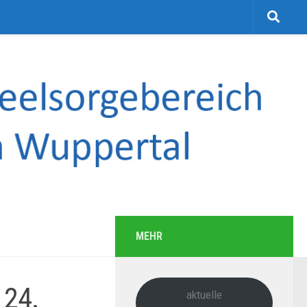
MEHR
 24.
aktuelle