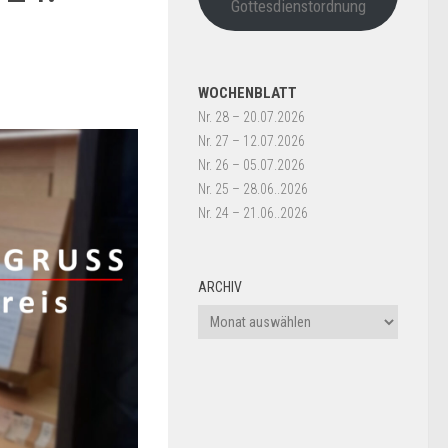
Gottesdienstordnung
WOCHENBLATT
Nr. 28 – 20.07.2026
Nr. 27 – 12.07.2026
Nr. 26 – 05.07.2026
Nr. 25 – 28.06..2026
Nr. 24 – 21.06..2026
ARCHIV
Archiv