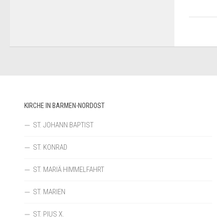
KIRCHE IN BARMEN-NORDOST
ST. JOHANN BAPTIST
ST. KONRAD
ST. MARIÄ HIMMELFAHRT
ST. MARIEN
ST. PIUS X.