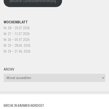
aktuelle Gottesdienstordnung
WOCHENBLATT
Nr. 28 – 20.07.2026
Nr. 27 – 12.07.2026
Nr. 26 – 05.07.2026
Nr. 25 – 28.06..2026
Nr. 24 – 21.06..2026
ARCHIV
Archiv
KIRCHE IN BARMEN-NORDOST