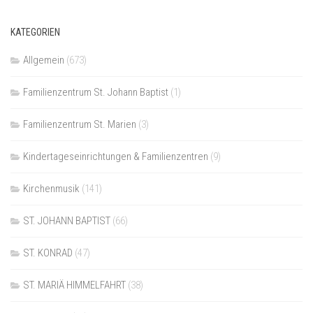
KATEGORIEN
Allgemein
(673)
Familienzentrum St. Johann Baptist
(1)
Familienzentrum St. Marien
(3)
Kindertageseinrichtungen & Familienzentren
(9)
Kirchenmusik
(141)
ST. JOHANN BAPTIST
(66)
ST. KONRAD
(47)
ST. MARIÄ HIMMELFAHRT
(38)