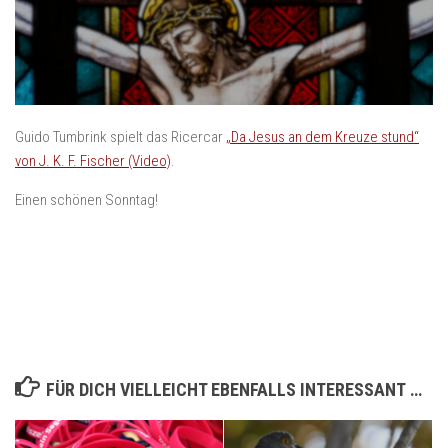
Guido Tumbrink spielt das Ricercar
„Da Jesus an dem Kreuze stund“
von J. K. F. Fischer (Video)
.
Einen schönen Sonntag!
FÜR DICH VIELLEICHT EBENFALLS INTERESSANT …