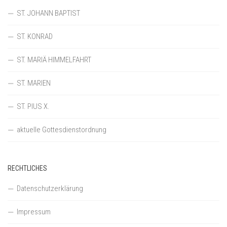
ST. JOHANN BAPTIST
ST. KONRAD
ST. MARIÄ HIMMELFAHRT
ST. MARIEN
ST. PIUS X.
aktuelle Gottesdienstordnung
RECHTLICHES
Datenschutzerklärung
Impressum