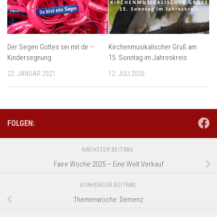
Der Segen Gottes sei mit dir –
Kirchenmusikalischer Gruß am
Kindersegnung
15. Sonntag im Jahreskreis
22. JANUAR 2021
12. JULI 2026
FOLGEN:
NÄCHSTER BEITRAG
Faire Woche 2025 – Eine Welt Verkauf
VORHERIGER BEITRAG
Themenwoche: Demenz