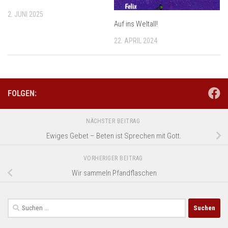
2. JUNI 2025
Auf ins Weltall!
22. APRIL 2024
FOLGEN:
NÄCHSTER BEITRAG
Ewiges Gebet – Beten ist Sprechen mit Gott.
VORHERIGER BEITRAG
Wir sammeln Pfandflaschen
Suchen
nach: