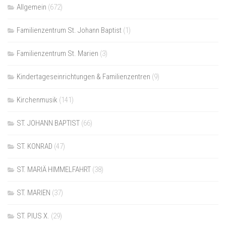
Allgemein
(672)
Familienzentrum St. Johann Baptist
(1)
Familienzentrum St. Marien
(3)
Kindertageseinrichtungen & Familienzentren
(9)
Kirchenmusik
(141)
ST. JOHANN BAPTIST
(66)
ST. KONRAD
(47)
ST. MARIÄ HIMMELFAHRT
(38)
ST. MARIEN
(37)
ST. PIUS X.
(29)