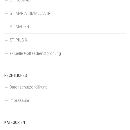
ST. KONRAD
ST. MARIÄ HIMMELFAHRT
ST. MARIEN
ST. PIUS X.
aktuelle Gottesdienstordnung
RECHTLICHES
Datenschutzerklärung
Impressum
KATEGORIEN