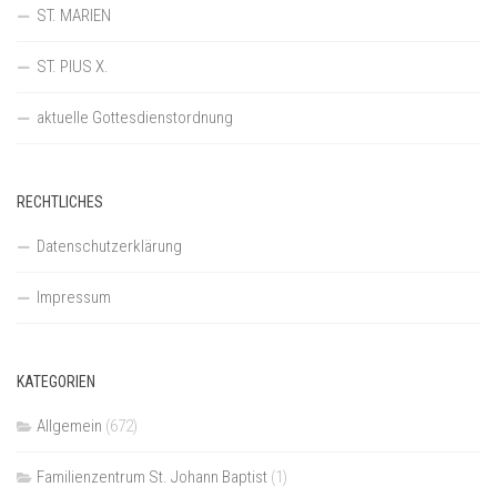
ST. MARIEN
ST. PIUS X.
aktuelle Gottesdienstordnung
RECHTLICHES
Datenschutzerklärung
Impressum
KATEGORIEN
Allgemein
(672)
Familienzentrum St. Johann Baptist
(1)