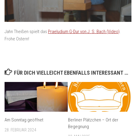
Jahn Theißen spielt das
Praeludium G-Dur von J. S. Bach (Video)
.
Frohe Ostern!
FÜR DICH VIELLEICHT EBENFALLS INTERESSANT …
Am Sonntag geöffnet
Berliner Plätzchen – Ort der
Begegnung
28. FEBRUAR 2024