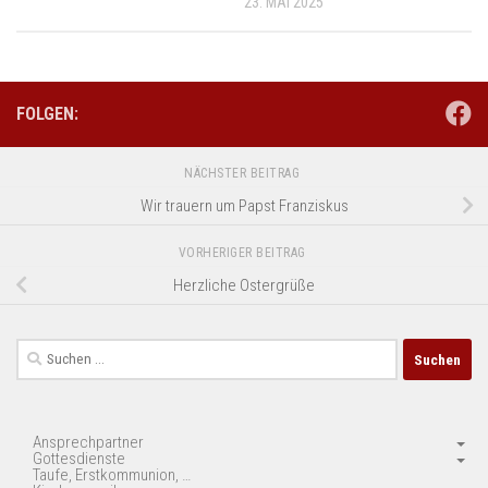
23. MAI 2025
FOLGEN:
NÄCHSTER BEITRAG
Wir trauern um Papst Franziskus
VORHERIGER BEITRAG
Herzliche Ostergrüße
Suchen
nach:
Ansprechpartner
Gottesdienste
Taufe, Erstkommunion, …