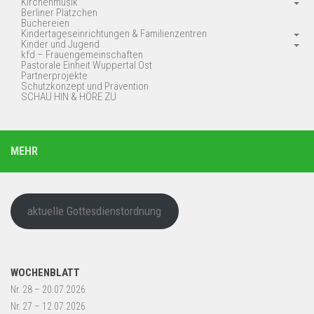
Kirchenmusik
Berliner Plätzchen
Büchereien
Kindertageseinrichtungen & Familienzentren
Kinder und Jugend
kfd – Frauengemeinschaften
Pastorale Einheit Wuppertal Ost
Partnerprojekte
Schutzkonzept und Prävention
SCHAU HIN & HÖRE ZU
MEHR
aktuelle Gottesdienstordnung
WOCHENBLATT
Nr. 28 – 20.07.2026
Nr. 27 – 12.07.2026