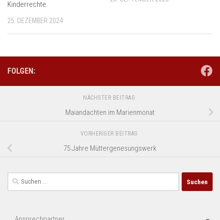
Kinderrechte
25. DEZEMBER 2024
FOLGEN:
NÄCHSTER BEITRAG
Maiandachten im Marienmonat
VORHERIGER BEITRAG
75 Jahre Müttergenesungswerk
Suchen
nach:
Ansprechpartner