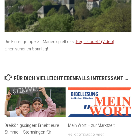
Die Flötengruppe St. Marien spielt das
„Regina coeli“ (Video)
.
Einen schönen Sonntag!
FÜR DICH VIELLEICHT EBENFALLS INTERESSANT …
Mein Wort – zur Marktzeit
Dreikönigssingen: Erhebt eure
Stimme – Sternsingen für
23. SEPTEMBER 2025