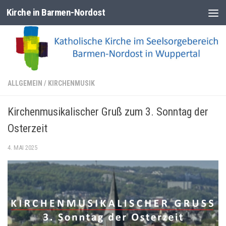
Kirche in Barmen-Nordost
Zum Inhalt springen
ALLGEMEIN
/
KIRCHENMUSIK
Kirchenmusikalischer Gruß zum 3. Sonntag der
Osterzeit
4. MAI 2025