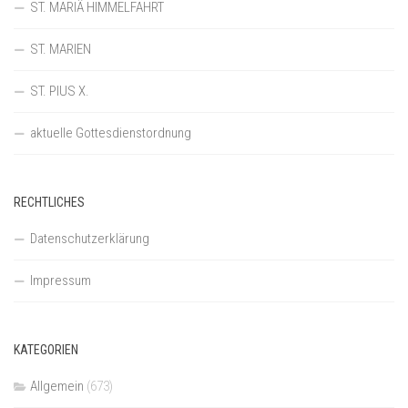
ST. MARIÄ HIMMELFAHRT
ST. MARIEN
ST. PIUS X.
aktuelle Gottesdienstordnung
RECHTLICHES
Datenschutzerklärung
Impressum
KATEGORIEN
Allgemein
(673)