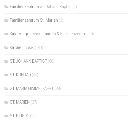
Familienzentrum St. Johann Baptist
(1)
Familienzentrum St. Marien
(3)
Kindertageseinrichtungen & Familienzentren
(9)
Kirchenmusik
(141)
ST. JOHANN BAPTIST
(66)
ST. KONRAD
(47)
ST. MARIÄ HIMMELFAHRT
(38)
ST. MARIEN
(37)
ST. PIUS X.
(29)