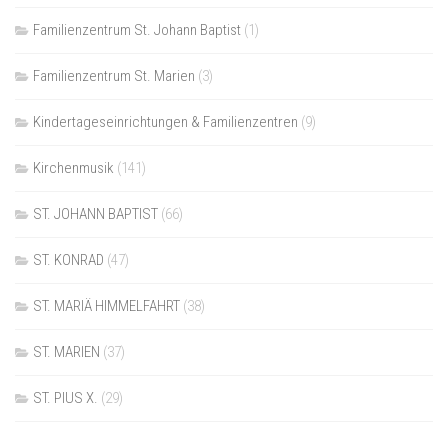
Familienzentrum St. Johann Baptist
(1)
Familienzentrum St. Marien
(3)
Kindertageseinrichtungen & Familienzentren
(9)
Kirchenmusik
(141)
ST. JOHANN BAPTIST
(66)
ST. KONRAD
(47)
ST. MARIÄ HIMMELFAHRT
(38)
ST. MARIEN
(37)
ST. PIUS X.
(29)