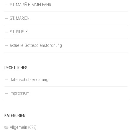
ST. MARIÄ HIMMELFAHRT
ST. MARIEN
ST. PIUS X.
aktuelle Gottesdienstordnung
RECHTLICHES
Datenschutzerklärung
Impressum
KATEGORIEN
Allgemein
(672)