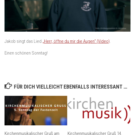
Jakob singt das Lied
„Herr, öffne du mir die Augen“ (Video)
.
Einen schönen Sonntag!
FÜR DICH VIELLEICHT EBENFALLS INTERESSANT …
Kirchenmusikalischer Gruß am
Kirchenmusikalischer Gruß 14.