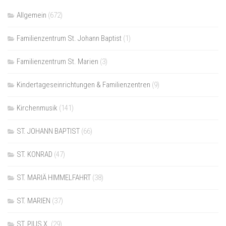
Allgemein
(672)
Familienzentrum St. Johann Baptist
(1)
Familienzentrum St. Marien
(3)
Kindertageseinrichtungen & Familienzentren
(9)
Kirchenmusik
(141)
ST. JOHANN BAPTIST
(66)
ST. KONRAD
(47)
ST. MARIÄ HIMMELFAHRT
(38)
ST. MARIEN
(37)
ST. PIUS X.
(29)