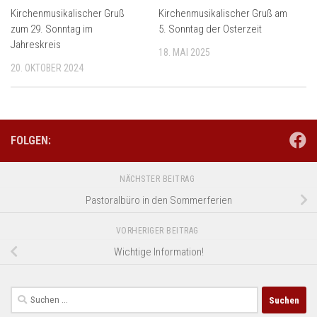
Kirchenmusikalischer Gruß
Kirchenmusikalischer Gruß am
zum 29. Sonntag im
5. Sonntag der Osterzeit
Jahreskreis
18. MAI 2025
20. OKTOBER 2024
FOLGEN:
NÄCHSTER BEITRAG
Pastoralbüro in den Sommerferien
VORHERIGER BEITRAG
Wichtige Information!
Suchen
nach: