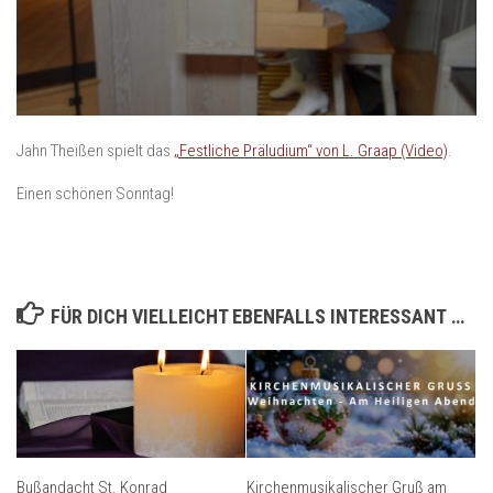
Jahn Theißen spielt das
„Festliche Präludium“ von L. Graap (Video)
.
Einen schönen Sonntag!
FÜR DICH VIELLEICHT EBENFALLS INTERESSANT …
Bußandacht St. Konrad
Kirchenmusikalischer Gruß am