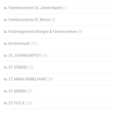
Familienzentrum St. Johann Baptist
(1)
Familienzentrum St. Marien
(3)
Kindertageseinrichtungen & Familienzentren
(9)
Kirchenmusik
(141)
ST. JOHANN BAPTIST
(66)
ST. KONRAD
(47)
ST. MARIÄ HIMMELFAHRT
(38)
ST. MARIEN
(37)
ST. PIUS X.
(29)