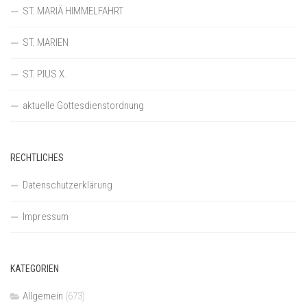
ST. MARIÄ HIMMELFAHRT
ST. MARIEN
ST. PIUS X.
aktuelle Gottesdienstordnung
RECHTLICHES
Datenschutzerklärung
Impressum
KATEGORIEN
Allgemein
(673)