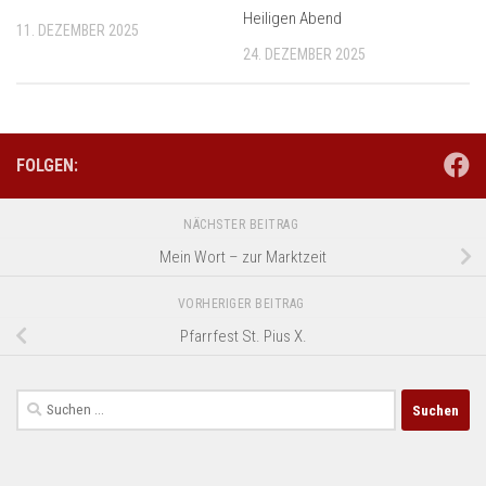
Heiligen Abend
11. DEZEMBER 2025
24. DEZEMBER 2025
FOLGEN:
NÄCHSTER BEITRAG
Mein Wort – zur Marktzeit
VORHERIGER BEITRAG
Pfarrfest St. Pius X.
Suchen
nach: