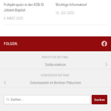
Frühjahrsputz in der KÖB St.
Wichtige Information!
Johann Baptist
10. JULI 2025
6. MÄRZ 2025
FOLGEN:
NÄCHSTER BEITRAG
Solibrotaktion
VORHERIGER BEITRAG
Osterbasteln im Berliner Plätzchen
Suchen
nach: