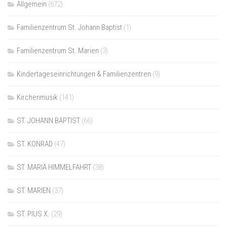
Allgemein
(672)
Familienzentrum St. Johann Baptist
(1)
Familienzentrum St. Marien
(3)
Kindertageseinrichtungen & Familienzentren
(9)
Kirchenmusik
(141)
ST. JOHANN BAPTIST
(66)
ST. KONRAD
(47)
ST. MARIÄ HIMMELFAHRT
(38)
ST. MARIEN
(37)
ST. PIUS X.
(29)