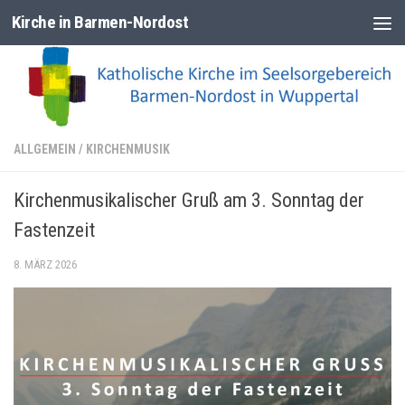
Kirche in Barmen-Nordost
Zum Inhalt springen
ALLGEMEIN
/
KIRCHENMUSIK
Kirchenmusikalischer Gruß am 3. Sonntag der
Fastenzeit
8. MÄRZ 2026