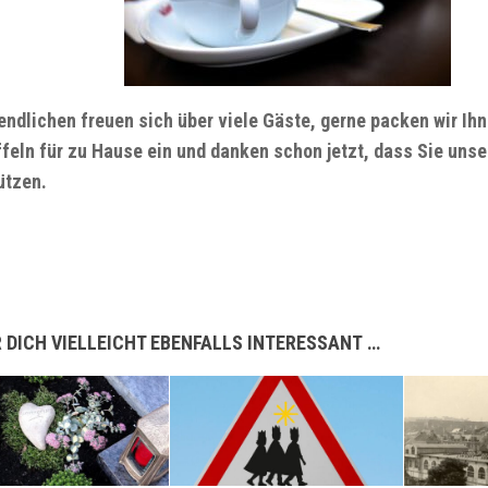
endlichen freuen sich über viele Gäste, gerne packen wir I
feln für zu Hause ein und danken schon jetzt, dass Sie unse
ützen.
 DICH VIELLEICHT EBENFALLS INTERESSANT …