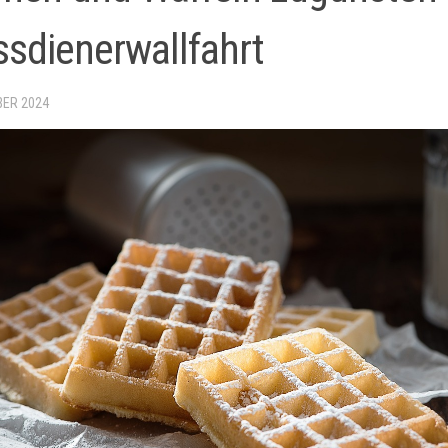
sdienerwallfahrt
BER 2024