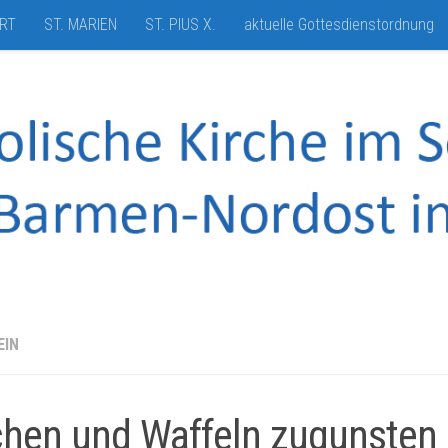
HRT
ST. MARIEN
ST. PIUS X.
aktuelle Gottesdienstordnung
EIN
hen und Waffeln zugunsten 