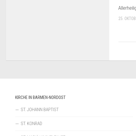
Allerheil
25. OKTOB
KIRCHE IN BARMEN-NORDOST
ST. JOHANN BAPTIST
ST. KONRAD