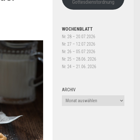
Gottesdienstordnung
WOCHENBLATT
Nr. 28 – 20.07.2026
Nr. 27 – 12.07.2026
Nr. 26 – 05.07.2026
Nr. 25 – 28.06..2026
Nr. 24 – 21.06..2026
ARCHIV
Archiv