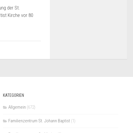
ung der St.
ist Kirche vor 80
5
KATEGORIEN
Allgemein
(672)
Familienzentrum St. Johann Baptist
(1)