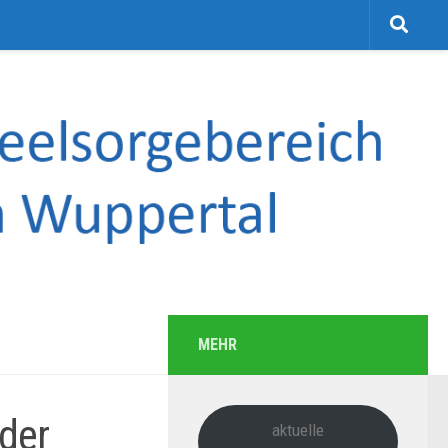
MEHR
der
aktuelle