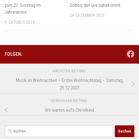
zum 27. Sonntag im
Gottes, der uns nahekommt
Jahreskreis
24. DEZEMBER 2025
6. OKTOBER 2024
FOLGEN:
NÄCHSTER BEITRAG
Musik an Weihnachten – Erster Weihnachtstag – Samstag,
25.12.2021
VORHERIGER BEITRAG
Wir warten auf’s Christkind
Suchen
nach: