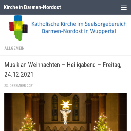
Kirche in Barmen-Nordost
Zum Inhalt springen
ALLGEMEIN
Musik an Weihnachten – Heiligabend – Freitag,
24.12.2021
23. DEZEMBER 2021