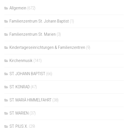
Allgemein
(672)
Familienzentrum St. Johann Baptist
(1)
Familienzentrum St. Marien
(3)
Kindertageseinrichtungen & Familienzentren
(9)
Kirchenmusik
(141)
ST. JOHANN BAPTIST
(66)
ST. KONRAD
(47)
ST. MARIÄ HIMMELFAHRT
(38)
ST. MARIEN
(37)
ST. PIUS X.
(29)