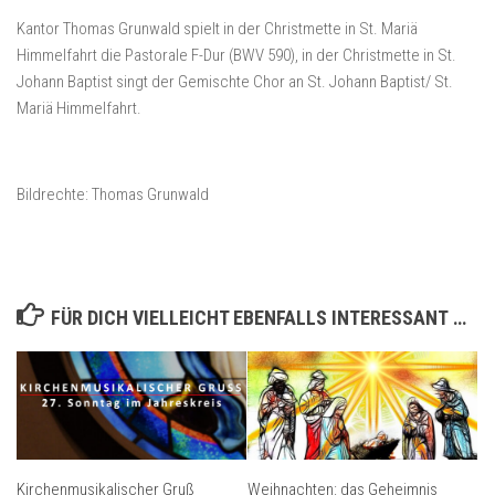
Kantor Thomas Grunwald spielt in der Christmette in St. Mariä
Himmelfahrt die Pastorale F-Dur (BWV 590), in der Christmette in St.
Johann Baptist singt der Gemischte Chor an St. Johann Baptist/ St.
Mariä Himmelfahrt.
Bildrechte: Thomas Grunwald
FÜR DICH VIELLEICHT EBENFALLS INTERESSANT …
Kirchenmusikalischer Gruß
Weihnachten: das Geheimnis