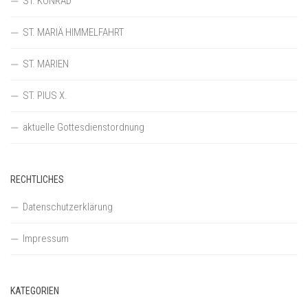
ST. KONRAD
ST. MARIÄ HIMMELFAHRT
ST. MARIEN
ST. PIUS X.
aktuelle Gottesdienstordnung
RECHTLICHES
Datenschutzerklärung
Impressum
KATEGORIEN