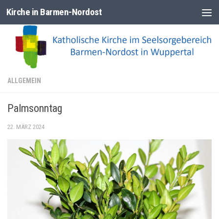
Kirche in Barmen-Nordost
Zum Inhalt springen
ALLGEMEIN
Palmsonntag
22. MÄRZ 2024