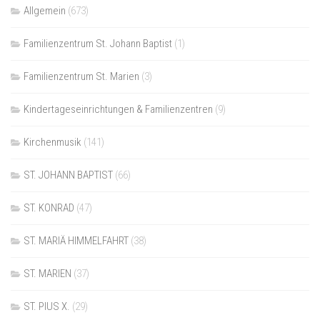
Allgemein
(673)
Familienzentrum St. Johann Baptist
(1)
Familienzentrum St. Marien
(3)
Kindertageseinrichtungen & Familienzentren
(9)
Kirchenmusik
(141)
ST. JOHANN BAPTIST
(66)
ST. KONRAD
(47)
ST. MARIÄ HIMMELFAHRT
(38)
ST. MARIEN
(37)
ST. PIUS X.
(29)