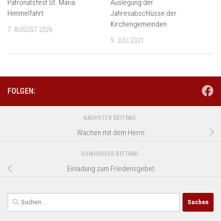
Patronatsfest St. Mariä
Auslegung der
Himmelfahrt
Jahresabschlüsse der
Kirchengemeinden
7. AUGUST 2026
9. JULI 2021
FOLGEN:
NÄCHSTER BEITRAG
Wachen mit dem Herrn
VORHERIGER BEITRAG
Einladung zum Friedensgebet
Suchen
nach: