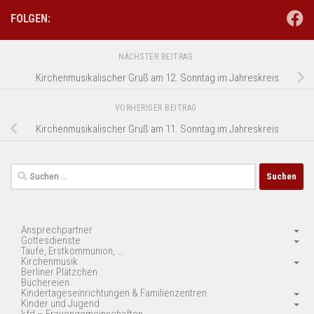
FOLGEN:
NÄCHSTER BEITRAG
Kirchenmusikalischer Gruß am 12. Sonntag im Jahreskreis
VORHERIGER BEITRAG
Kirchenmusikalischer Gruß am 11. Sonntag im Jahreskreis
Suchen
nach:
Ansprechpartner
Gottesdienste
Taufe, Erstkommunion, …
Kirchenmusik
Berliner Plätzchen
Büchereien
Kindertageseinrichtungen & Familienzentren
Kinder und Jugend
kfd – Frauengemeinschaften