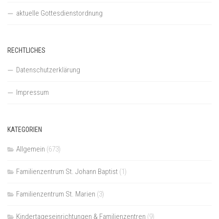
aktuelle Gottesdienstordnung
RECHTLICHES
Datenschutzerklärung
Impressum
KATEGORIEN
Allgemein
(673)
Familienzentrum St. Johann Baptist
(1)
Familienzentrum St. Marien
(3)
Kindertageseinrichtungen & Familienzentren
(9)