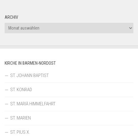
ARCHIV
Archiv
KIRCHE IN BARMEN-NORDOST
ST. JOHANN BAPTIST
ST. KONRAD
ST. MARIÄ HIMMELFAHRT
ST. MARIEN
ST. PIUS X.