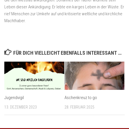
Leben dieser Ankündigung: Er lebte ein karges Leben in der Wüste. Er
rief Menschen zur Umkehr auf und kritisierte weltliche und kirchliche
Machthaber.
FÜR DICH VIELLEICHT EBENFALLS INTERESSANT …
Jugendvigil
Aschenkreuz to go
13. DEZEMBER 2023
28. FEBRUAR 2025