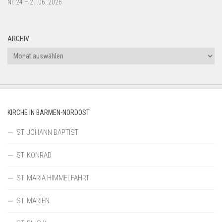
Nr. 24 – 21.06..2026
ARCHIV
Archiv
KIRCHE IN BARMEN-NORDOST
ST. JOHANN BAPTIST
ST. KONRAD
ST. MARIÄ HIMMELFAHRT
ST. MARIEN