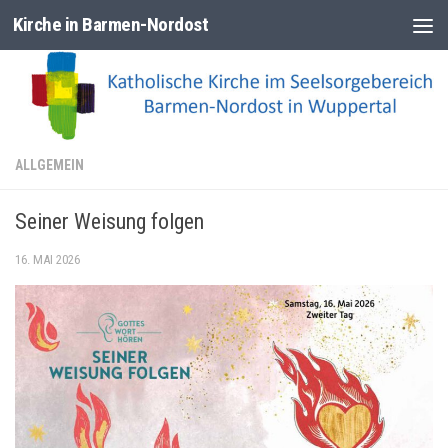
Kirche in Barmen-Nordost
Zum Inhalt springen
ALLGEMEIN
Seiner Weisung folgen
16. MAI 2026