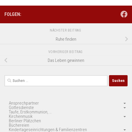
FOLGEN:
NÄCHSTER BEITRAG
Ruhe finden
VORHERIGER BEITRAG
Das Leben gewinnen
Suchen
nach:
Ansprechpartner
Gottesdienste
Taufe, Erstkommunion, …
Kirchenmusik
Berliner Plätzchen
Büchereien
Kindertageseinrichtungen & Familienzentren