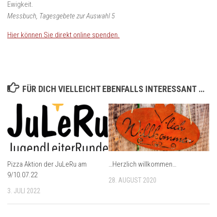
Ewigkeit.
Messbuch, Tagesgebete zur Auswahl 5
Hier können Sie direkt online spenden.
FÜR DICH VIELLEICHT EBENFALLS INTERESSANT …
Pizza Aktion der JuLeRu am
…Herzlich willkommen…
9/10.07.22
28. AUGUST 2020
3. JULI 2022