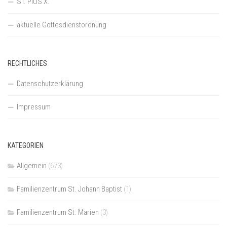
ST. PIUS X.
aktuelle Gottesdienstordnung
RECHTLICHES
Datenschutzerklärung
Impressum
KATEGORIEN
Allgemein
(673)
Familienzentrum St. Johann Baptist
(1)
Familienzentrum St. Marien
(3)